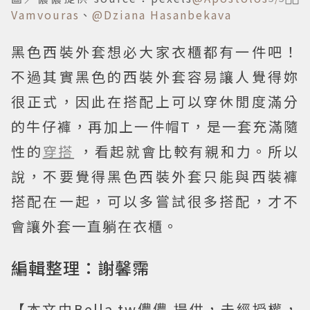
Vamvouras
、
@Dziana Hasanbekava
黑色西裝外套想必大家衣櫃都有一件吧！
不過其實黑色的西裝外套容易讓人覺得妳
很正式，因此在搭配上可以穿休閒度滿分
的牛仔褲，再加上一件帽T，是一套充滿隨
性的
穿搭
，看起就會比較有親和力。所以
說，不要覺得黑色西裝外套只能與西裝褲
搭配在一起，可以多嘗試很多搭配，才不
會讓外套一直躺在衣櫃。
編輯整理：謝馨霈
【本文由Bella.tw儂儂 提供，未經授權，