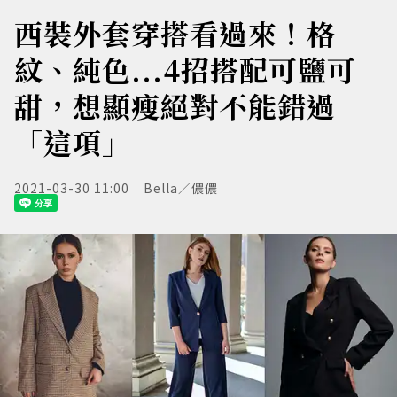
西裝外套穿搭看過來！格
紋、純色...4招搭配可鹽可
甜，想顯瘦絕對不能錯過
「這項」
2021-03-30 11:00
Bella／儂儂