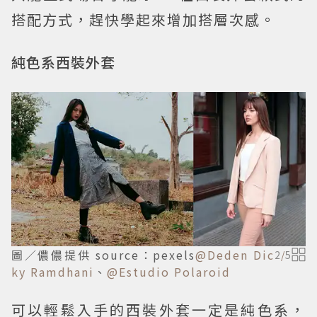
搭配方式，趕快學起來增加搭層次感。
純色系西裝外套
圖／儂儂提供 source：pexels
@Deden Dic
2
/
5
ky Ramdhani
、
@Estudio Polaroid
可以輕鬆入手的西裝外套一定是純色系，