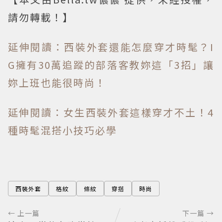
請勿轉載！】
延伸閱讀：西裝外套還能怎麼穿才時髦？I
G擁有30萬追蹤的部落客教妳這「3招」讓
妳上班也能很時尚！
延伸閱讀：女生西裝外套這樣穿才不土！4
種時髦混搭小技巧必學
西裝外套
格紋
條紋
穿搭
時尚
← 上一篇
下一篇 →