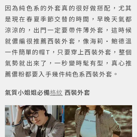
因為純色系的外套真的很好做搭配，尤其
是現在春夏季節交替的時間，早晚天氣都
涼涼的，出門一定要帶件薄外套，這時候
就儂編很推薦西裝外套，像海莉·鮑德溫
一件簡單的帽T，只要穿上西裝外套，整個
氣勢就出來了，一秒變時髦有型，真心推
薦儂粉都要入手幾件純色系西裝外套。
氣質小姐姐必備
格紋
西裝外套