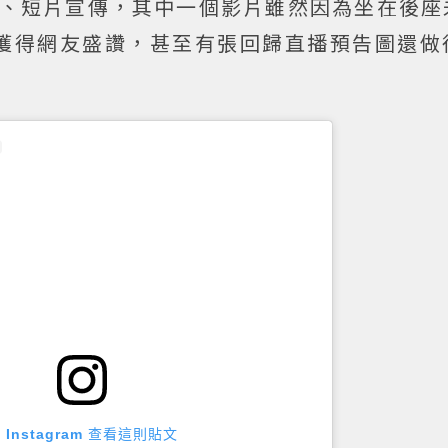
告照、短片宣傳，其中一個影片雖然因為坐在後
獲得網友盛讚，甚至有張回歸直播預告圖還做
 Instagram 查看這則貼文