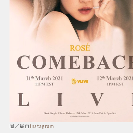
圖／擷自
instagram