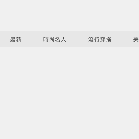
最新
時尚名人
流行穿搭