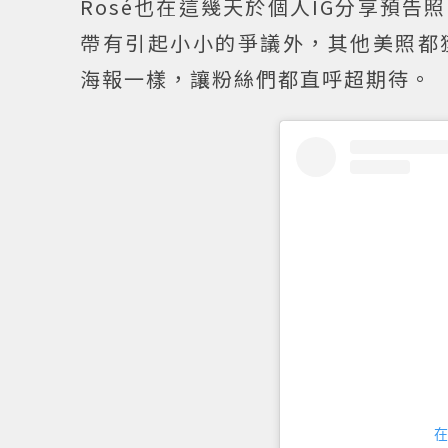
Rosé也在這幾天於個人IG分享預
帶有引起小小的爭議外，其他美照都
海報一樣，讓粉絲們都直呼超期待。
在