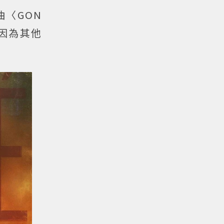
曲〈GON
因為其他