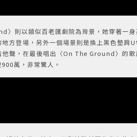
round〉則以類似百老匯劇院為背景，她穿著一
的地方登場，另外一個場景則是換上黑色墊肩U
聲，在最後唱出〈On The Ground〉的
900萬，非常驚人。