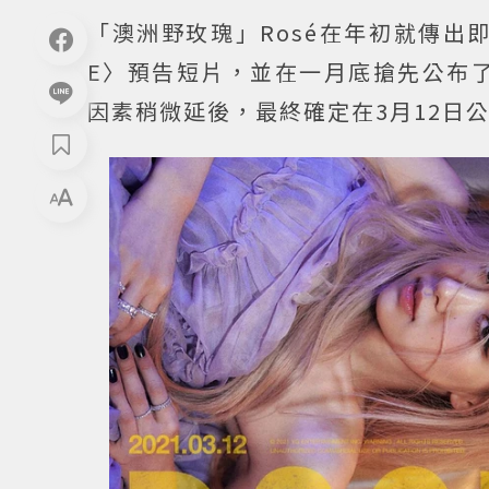
「澳洲野玫瑰」Rosé在年初就傳出
E〉預告短片，並在一月底搶先公布了
因素稍微延後，最終確定在3月12日