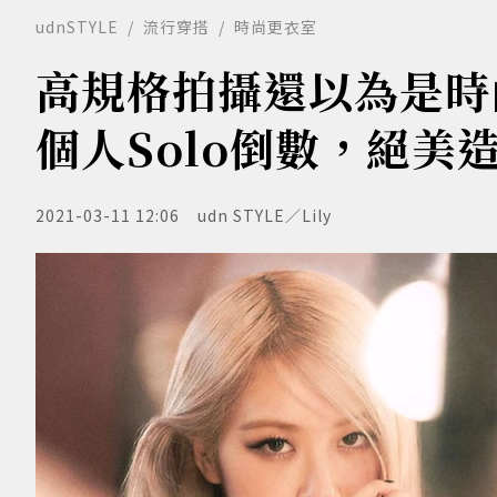
udnSTYLE
流行穿搭
時尚更衣室
高規格拍攝還以為是時尚電
個人Solo倒數，絕美
2021-03-11 12:06
udn STYLE／Lily