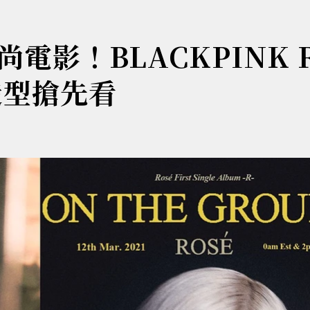
影！BLACKPINK R
造型搶先看