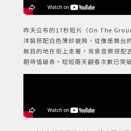
昨天公布的17秒短片〈On The G
洋裝搭配白色薄紗披肩，從像是舞台
無目的地在街上走著，背景音樂搭配吉他
期待值破表。短短兩天觀看次數已突破