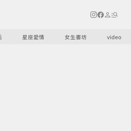
活
星座愛情
女生書坊
video