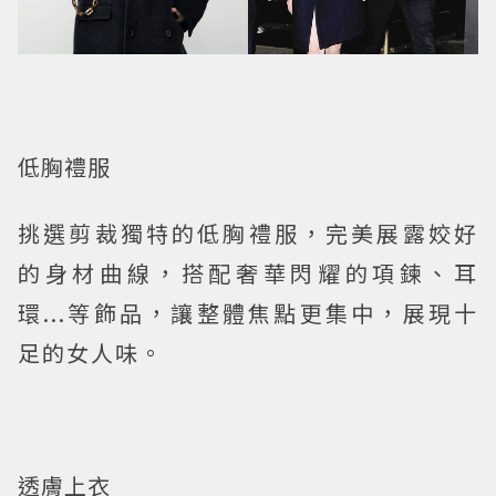
低胸禮服
挑選剪裁獨特的低胸禮服，完美展露姣好
的身材曲線，搭配奢華閃耀的項鍊、耳
環...等飾品，讓整體焦點更集中，展現十
足的女人味。
透膚上衣