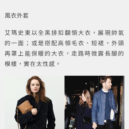
風衣外套
艾瑪史東以全黑排扣翻領大衣，展現帥氣
的一面；或是搭配高領毛衣、短裙，外頭
再罩上能保暖的大衣，走路時微露長腿的
模樣，實在太性感。