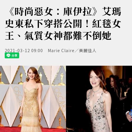
《時尚惡女：庫伊拉》艾瑪
史東私下穿搭公開！紅毯女
王、氣質女神都難不倒她
2021-03-12 09:00
Marie Claire／美麗佳人