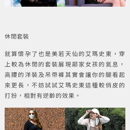
休閒套裝
就算懷孕了也是美若天仙的艾瑪史東，穿
上較為休閒的套裝展現鄰家女孩的氣息，
高腰的洋裝及吊帶褲其實會讓你的腿看起
來更長，不妨試試艾瑪史東這種較俏皮的
打扮，相對有逆齡的效果。