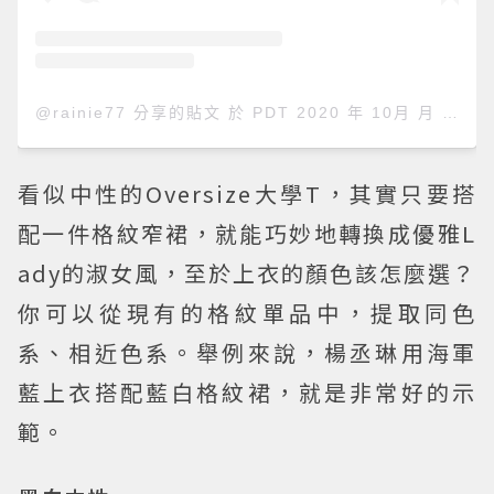
@rainie77 分享的貼文
於
PDT 2020 年 10月 月 29 日 上午 1:15
看似中性的Oversize大學T，其實只要搭
配一件格紋窄裙，就能巧妙地轉換成優雅L
ady的淑女風，至於上衣的顏色該怎麼選？
你可以從現有的格紋單品中，提取同色
系、相近色系。舉例來說，楊丞琳用海軍
藍上衣搭配藍白格紋裙，就是非常好的示
範。