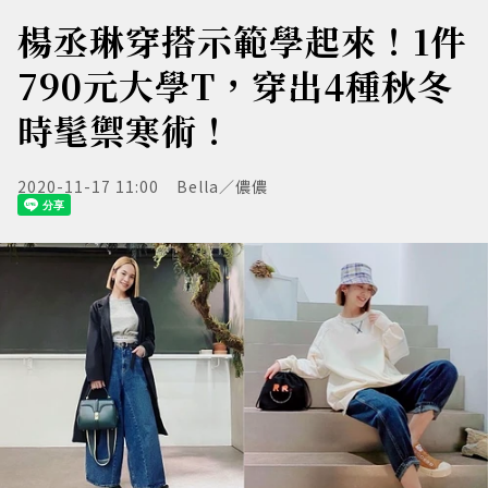
楊丞琳穿搭示範學起來！1件
790元大學T，穿出4種秋冬
時髦禦寒術！
2020-11-17 11:00
Bella／儂儂