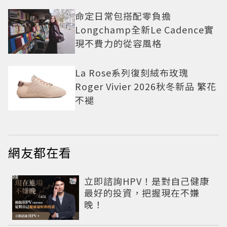
命定日常包搭配零負擔
Longchamp全新Le Cadence實
現不費力的從容風格
La Rose系列復刻絨布玫瑰
Roger Vivier 2026秋冬新品 繁花
不褪
網友都在看
PR
立即諮詢HPV！是對自己健康
最好的投資，把握現在不嫌
晚！