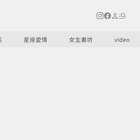
活
星座愛情
女生書坊
video