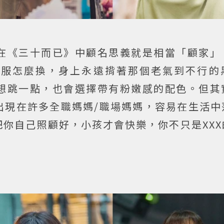
在《三十而已》中顧名思義就是相當「顧家」
衣服怎麼換，身上永遠揹著那個老氣到不行的
想跳一點，也會選擇帶有粉嫩感的配色。但其
出現在許多全職媽媽/職場媽媽，容易在生活中
你自己照顧好，小孩才會快樂，你不只是XXX