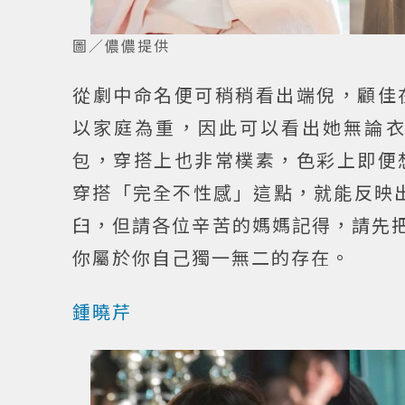
圖／儂儂提供
從劇中命名便可稍稍看出端倪，顧佳
以家庭為重，因此可以看出她無論
包，穿搭上也非常樸素，色彩上即便
穿搭「完全不性感」這點，就能反映
臼，但請各位辛苦的媽媽記得，請先把
你屬於你自己獨一無二的存在。
鍾曉芹