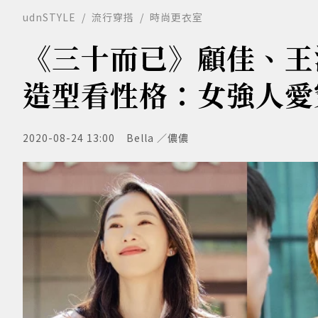
udnSTYLE
流行穿搭
時尚更衣室
《三十而已》顧佳、王
造型看性格：女強人愛
2020-08-24 13:00
Bella ／儂儂