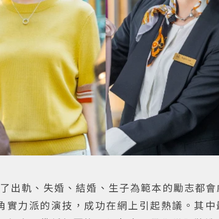
歷了出軌、失婚、結婚、生子為範本的勵志都會
角實力派的演技，成功在網上引起熱議。其中