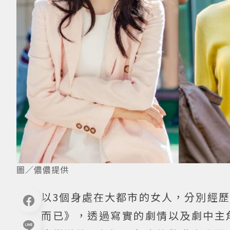
圖／儂儂提供
以3個身處在大都市的女人，分別經
而已》，透過寫實的劇情以及劇中主