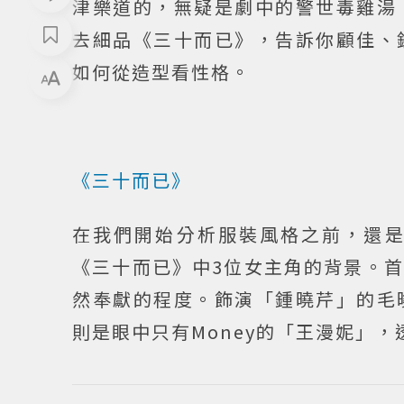
津樂道的，無疑是劇中的警世毒雞湯
去細品《三十而已》，告訴你顧佳、
如何從造型看性格。
《三十而已》
在我們開始分析服裝風格之前，還
《三十而已》中3位女主角的背景。
然奉獻的程度。飾演「鍾曉芹」的毛
則是眼中只有Money的「王漫妮」