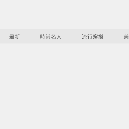
最新
時尚名人
流行穿搭