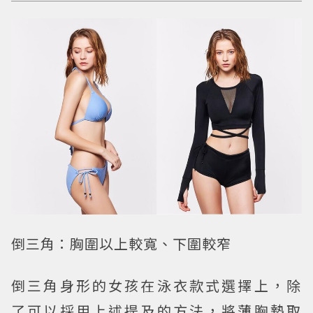
倒三角：胸圍以上較寬、下圍較窄
倒三角身形的女孩在泳衣款式選擇上，除
了可以採用上述提及的方法，將薄胸墊取