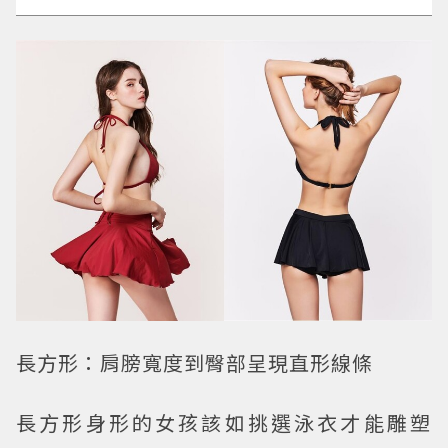
長方形：肩膀寬度到臀部呈現直形線條
長方形身形的女孩該如挑選泳衣才能雕塑