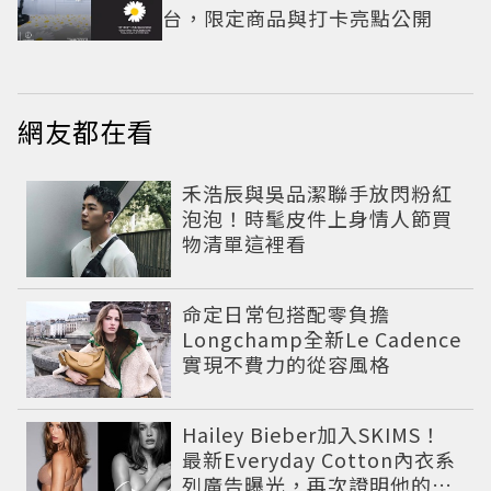
台，限定商品與打卡亮點公開
網友都在看
禾浩辰與吳品潔聯手放閃粉紅
泡泡！時髦皮件上身情人節買
物清單這裡看
命定日常包搭配零負擔
Longchamp全新Le Cadence
實現不費力的從容風格
Hailey Bieber加入SKIMS！
最新Everyday Cotton內衣系
列廣告曝光，再次證明他的帶