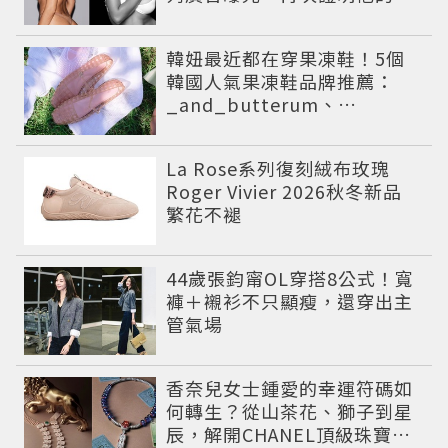
貨力
韓妞最近都在穿果凍鞋！5個
韓國人氣果凍鞋品牌推薦：
_and_butterum、
Rockfish、STOE雨天時尚必
備
La Rose系列復刻絨布玫瑰
Roger Vivier 2026秋冬新品
繁花不褪
44歲張鈞甯OL穿搭8公式！寬
褲＋襯衫不只顯瘦，還穿出主
管氣場
香奈兒女士鍾愛的幸運符碼如
何轉生？從山茶花、獅子到星
辰，解開CHANEL頂級珠寶