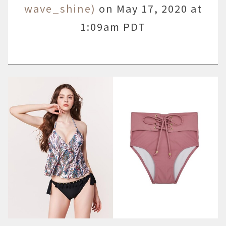
wave_shine)
on
May 17, 2020 at
1:09am PDT