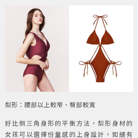
梨形：腰部以上較窄、臀部較寬
好比倒三角身形的平衡方法，梨形身材的
女孩可以選擇份量感的上身設計，如縫有