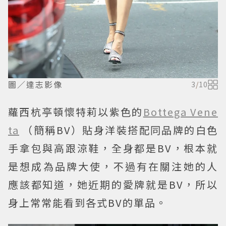
圖／達志影像
3
/
10
蘿西杭亭頓懷特莉以紫色的
Bottega Vene
ta
（簡稱BV）貼身洋裝搭配同品牌的白色
手拿包與高跟涼鞋，全身都是BV，根本就
是想成為品牌大使，不過有在關注她的人
應該都知道，她近期的愛牌就是BV，所以
身上常常能看到各式BV的單品。