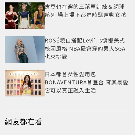
肯豆也在穿的三葉草訓練＆網球
系列 場上場下都是時髦運動女孩
ROSÉ親自搭配Levi’s慵懶美式
校園風格 NBA最會穿的男人SGA
也來挑戰
日本都會女性愛用包
BONAVENTURA首登台 隋棠最愛
它可以真正融入生活
網友都在看