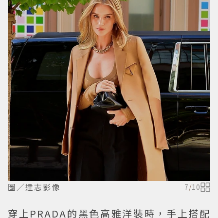
圖／達志影像
7
/
10
穿上PRADA的黑色高雅洋裝時，手上搭配