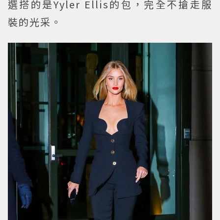
選搭的是Yyler Ellis的包，完全不搶走服
裝的光采。