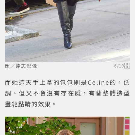
圖／達志影像
6
/
10
而她這天手上拿的包包則是Celine的，低
調、但又不會沒有存在感，有替整體造型
畫龍點睛的效果。