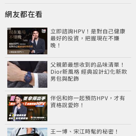
網友都在看
PR
立即諮詢HPV！是對自己健康
最好的投資，把握現在不嫌
晚！
父親節最想收到的品味清單！
Dior新風格 經典設計幻化新款
男包與配飾
PR
伴侶和妳一起預防HPV，才有
資格說愛妳！
王一博、宋江時髦的秘密！