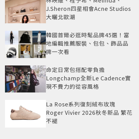
J.Sheron四星相會Acne Studios
大曬北歐潮
韓國首爾必逛時髦品牌45選！當
地編輯推薦服裝、包包、飾品品
牌一次看
命定日常包搭配零負擔
Longchamp全新Le Cadence實
現不費力的從容風格
La Rose系列復刻絨布玫瑰
Roger Vivier 2026秋冬新品 繁花
不褪