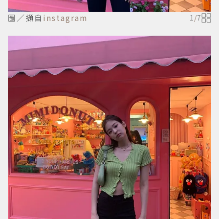
圖／擷自
instagram
1
/
7