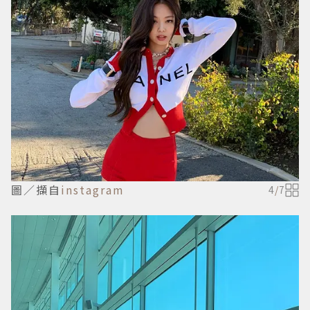
圖／擷自
instagram
4
/
7