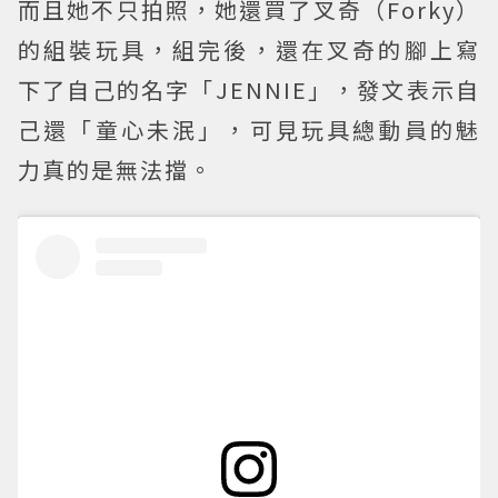
而且她不只拍照，她還買了叉奇（Forky）
的組裝玩具，組完後，還在叉奇的腳上寫
下了自己的名字「JENNIE」，發文表示自
己還「童心未泯」，可見玩具總動員的魅
力真的是無法擋。