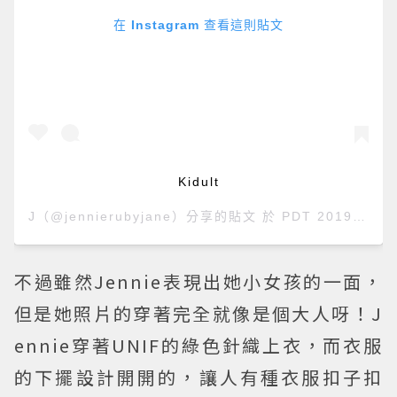
在 Instagram 查看這則貼文
Kidult
J
（@jennierubyjane）分享的貼文 於
PDT 2019 年 6月 月 30 日 上午 6:19
不過雖然Jennie表現出她小女孩的一面，
但是她照片的穿著完全就像是個大人呀！J
ennie穿著UNIF的綠色針織上衣，而衣服
的下擺設計開開的，讓人有種衣服扣子扣