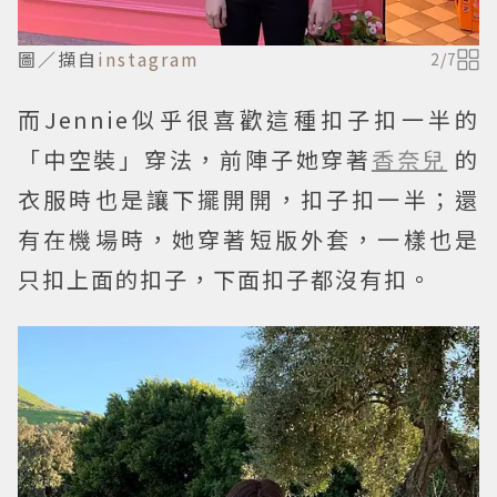
圖／擷自
instagram
2
/
7
而Jennie似乎很喜歡這種扣子扣一半的
「中空裝」穿法，前陣子她穿著
香奈兒
的
衣服時也是讓下擺開開，扣子扣一半；還
有在機場時，她穿著短版外套，一樣也是
只扣上面的扣子，下面扣子都沒有扣。