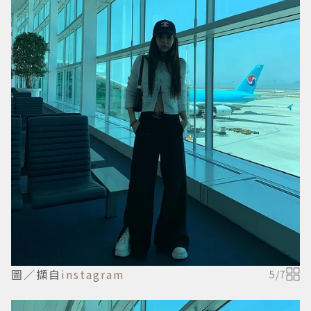
圖／擷自
instagram
5
/
7