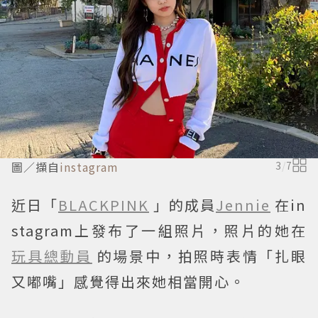
圖／擷自
instagram
3
/
7
近日「
BLACKPINK
」的成員
Jennie
在in
stagram上發布了一組照片，照片的她在
玩具總動員
的場景中，拍照時表情「扎眼
又嘟嘴」感覺得出來她相當開心。