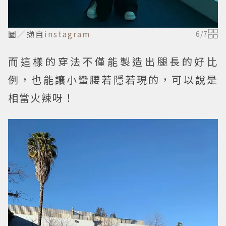
圖／擷自
instagram
6
/
7
而這樣的穿法不僅能製造出腿長的好比
例，也能讓小蠻腰若隱若現的，可以說是
相當火辣呀！