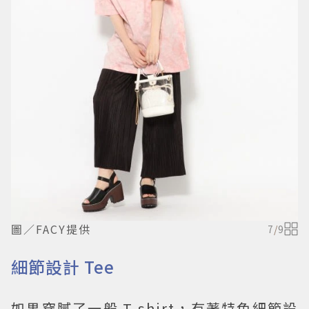
圖／FACY提供
7
/
9
細節設計 Tee
如果穿膩了一般 T-shirt，有著特色細節設