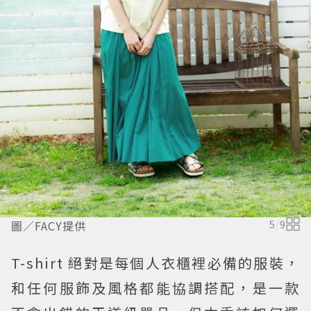
圖／FACY提供
5
/
9
T-shirt 絕對是每個人衣櫃裡必備的服裝，
和任何服飾及風格都能協調搭配，是一款