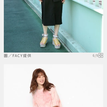
圖／FACY提供
6
/
9