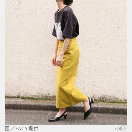
圖／FACY提供
3
/
9