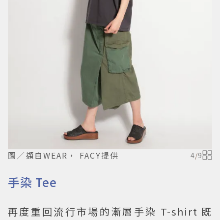
圖／擷自WEAR， FACY提供
4
/
9
手染 Tee
再度重回流行市場的漸層手染 T-shirt 既