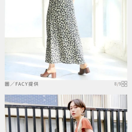
圖／FACY提供
8
/
9