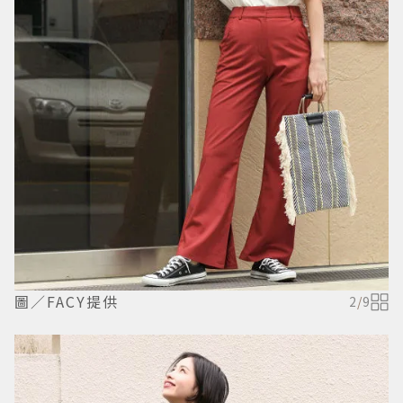
圖／FACY提供
2
/
9