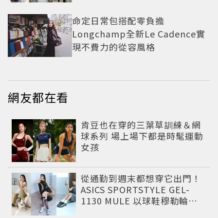
命定日常包搭配零負擔
Longchamp全新Le Cadence實
現不費力的從容風格
網友都在看
肯豆也在穿的三葉草訓練＆網
球系列 場上場下都是時髦運動
女孩
從通勤到週末都想穿它出門！
ASICS SPORTSTYLE GEL-
1130 MULE 以球鞋穆勒輪廓
圈粉，打造今夏最有自由態度