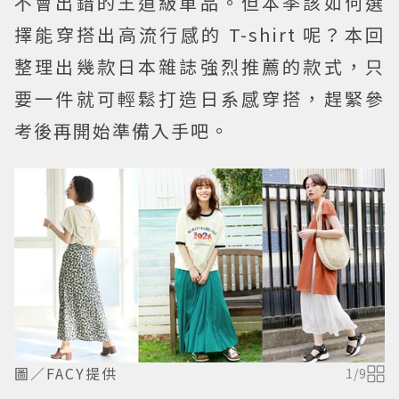
不會出錯的王道級單品。但本季該如何選
擇能穿搭出高流行感的 T-shirt 呢？本回
整理出幾款日本雜誌強烈推薦的款式，只
要一件就可輕鬆打造日系感穿搭，趕緊參
考後再開始準備入手吧。
圖／FACY提供
1
/
9