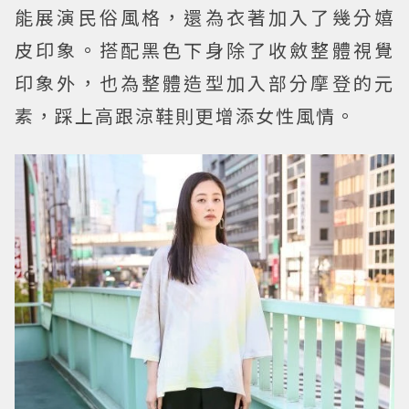
能展演民俗風格，還為衣著加入了幾分嬉
皮印象。搭配黑色下身除了收斂整體視覺
印象外，也為整體造型加入部分摩登的元
素，踩上高跟涼鞋則更增添女性風情。