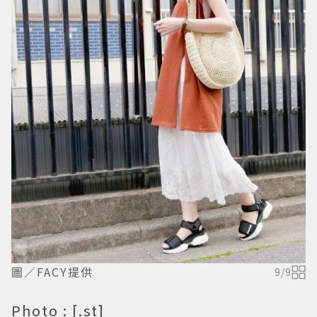
圖／FACY提供
9
/
9
Photo : [.st]