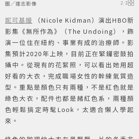
圖／達志影像
2
/
3
妮可基嫚
（Nicole Kidman）演出HBO新
影集《無所作為》（The Undoing），飾
演一位住在紐約、事業有成的治療師。影
集預計2020年上映，目前正在緊鑼密鼓拍
攝中。從現有的花絮照，可以看出她用超
好看的大衣，完成職場女性的幹練氣質造
型。重點是顏色只有兩種，不是紅色就是
綠色大衣，配件也都是赭紅色系，兩種顏
色輕鬆搞定時髦Look，太適合懶人學起
來。