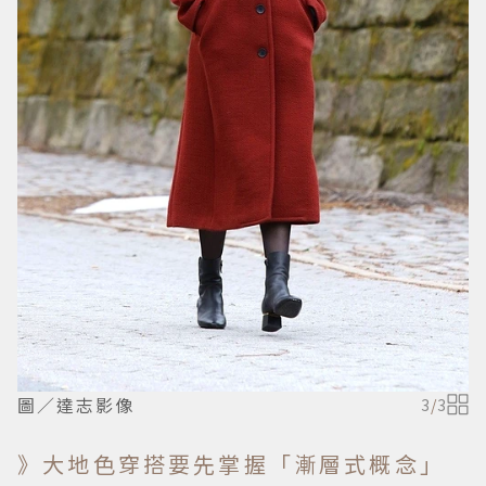
圖／達志影像
3
/
3
》大地色穿搭要先掌握「漸層式概念」