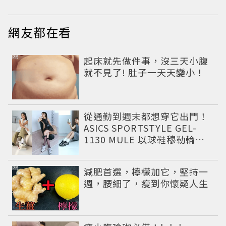
網友都在看
PR
起床就先做件事，沒三天小腹
就不見了! 肚子一天天變小！
從通勤到週末都想穿它出門！
ASICS SPORTSTYLE GEL-
1130 MULE 以球鞋穆勒輪廓
圈粉，打造今夏最有自由態度
的復古運動穿搭 LOOK
PR
減肥首選，檸檬加它，堅持一
週，腰細了，瘦到你懷疑人生