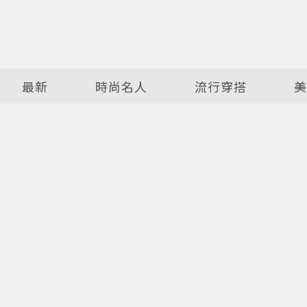
最新
時尚名人
流行穿搭