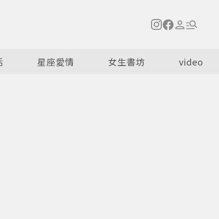
活
星座愛情
女生書坊
video