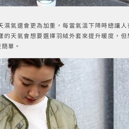
天濕氣還會更為加重，每當氣溫下降時總讓人
樣的天氣會想要選擇羽絨外套來提升暖度，但
麼簡單。