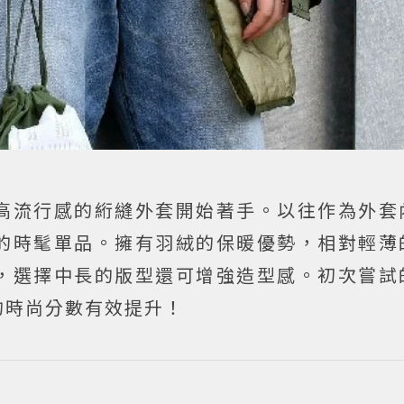
高流行感的絎縫外套開始著手。以往作為外套
的時髦單品。擁有羽絨的保暖優勢，相對輕薄
，選擇中長的版型還可增強造型感。初次嘗試
的時尚分數有效提升！