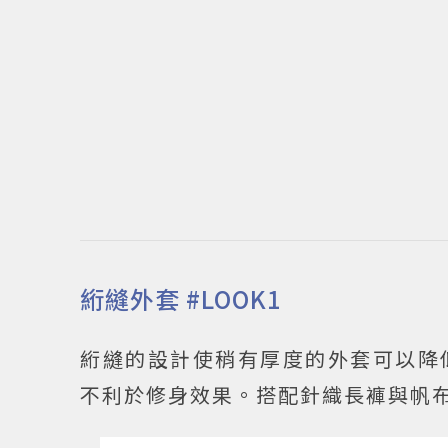
絎縫外套 #LOOK1
絎縫的設計使稍有厚度的外套可以降
不利於修身效果。搭配針織長褲與帆