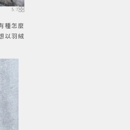
5
/
7
有種怎麼
想以羽絨