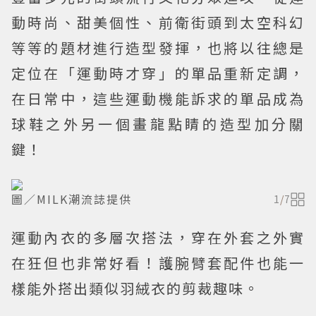
動時尚、甜美個性、前衛街頭到太空科幻
等等的題材進行造型發揮，也將以往總是
定位在「運動時才穿」的單品重新定調，
在日常中，這些運動機能訴求的單品成為
球鞋之外另一個畫龍點睛的造型加分關
鍵！
圖／MILK潮流誌提供
1
/
7
運動內衣的多層次搭法，穿在外套之外實
在狂但也非常好看！護腕臂套配件也能一
樣能外搭出類似羽絨衣的剪裁趣味。