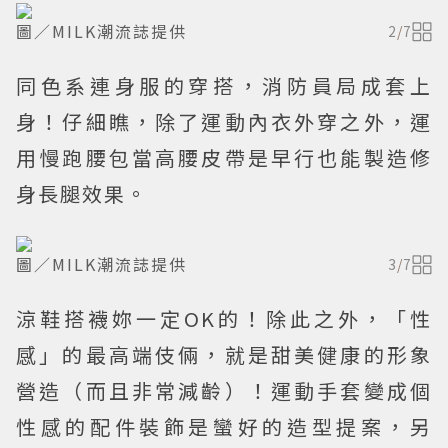
圖／MILK潮流誌提供
2
/
7
同色系連身服的穿搭，消防員局成套上
身！仔細瞧，除了運動內衣外穿之外，運
用慢跑腰包當高腰皮帶是早行也能製造修
身長腿效果。
圖／MILK潮流誌提供
3
/
7
涼鞋搭襪妳一定OK的！除此之外，「性
感」的最高端伎倆，就是甜美健康的形象
營造（而且非常減齡）！運動手套變成個
性感的配件裝飾是蠻好的造型提案，另