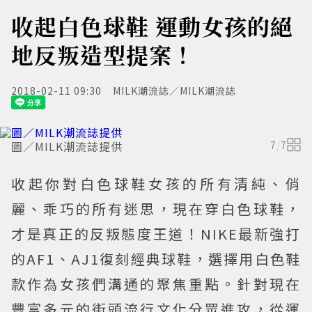
收起白色球鞋 運動女孩的絕
地反叛造型提案！
2018-02-11 09:30
MILK潮流誌／MILK潮流誌
圖／MILK潮流誌提供
7
/
7
收起你對白色球鞋女孩的所有清純、俏
麗、乖巧的所有迷思，現在穿白色球鞋，
才是真正的反叛態度王道！NIKE最新強打
的AF1、AJ1復刻經典球鞋，選擇用白色鞋
款作為女孩們溝通的聚焦重點。針對現在
豐富多元的街頭流行文化分眾進攻，從運