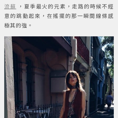
流蘇
，夏季最火的元素，走路的時候不經
意的跳動起來，在搖擺的那一瞬間線條感
極其的強。