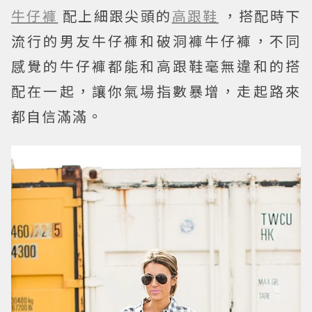
牛仔褲
配上細跟尖頭的
高跟鞋
，搭配時下
流行的男友牛仔褲和破洞褲牛仔褲，不同
感覺的牛仔褲都能和高跟鞋毫無違和的搭
配在一起，讓你氣場指數暴增，走起路來
都自信滿滿。