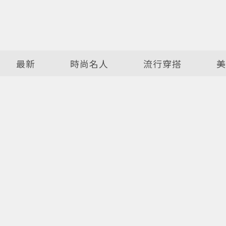
最新
時尚名人
流行穿搭