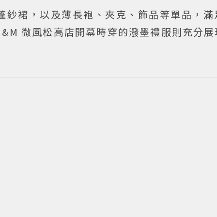
蓬紗裙，以及薄長袍、夾克、飾品等單品，滿
&M 微風松高店開幕時穿的潑墨禮服則充分展