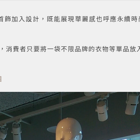
首飾加入設計，既能展現華麗感也呼應永續時
，消費者只要將一袋不限品牌的衣物等單品放入
團