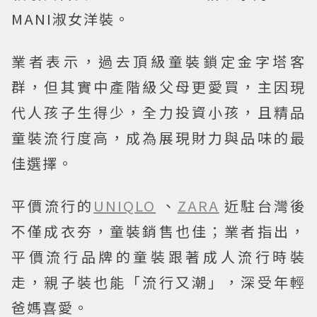
MANI淑女洋裝。
業者表示，過去頂級童裝鎖定金字塔客
群，但其實中產階級父母更愛買，主因現
代人孩子生得少，全力投資小孩，且精品
童裝流行度高，成為展現財力與品味的最
佳選擇。
平價流行的
UNIQLO
、
ZARA
近駐台灣後
不僅成衣夯，童裝銷售也佳；業者指出，
平價流行品牌的童裝跟著成人流行時裝
走，親子裝也能「流行又潮」，深受年輕
爸媽喜愛。