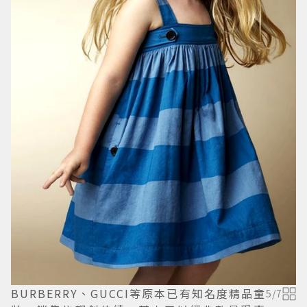
BURBERRY、GUCCI等原本已有知名度精品童
5
/
7