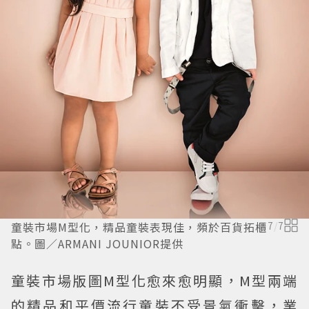
童裝市場M型化，精品童裝表現佳，頻於百貨拓櫃
7
/
7
點。圖／ARMANI JOUNIOR提供
童裝市場版圖M型化愈來愈明顯，M型兩端
的精品和平價流行童裝不受景氣衝擊，業