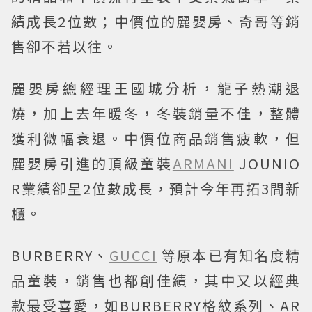
績成長2位數；中價位的麗嬰房、奇哥等銷
售卻不若以往。
麗嬰房總經理王國城分析，龍子熱潮退
燒，加上去年暖冬，冬裝銷量不佳，整體
獲利微幅衰退。中價位商品銷售疲軟，但
麗嬰房引進的頂級童裝
ARMANI
JOUNIO
R業績卻呈2位數成長，預計今年再拓3間新
櫃。
BURBERRY、
GUCCI
等原本已有知名度精
品童裝，銷售也都創佳績，其中又以經典
款最受喜愛，如BURBERRY格紋系列、AR