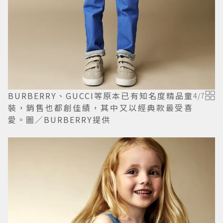
BURBERRY、GUCCI等原本已有知名度精品童
4
/
7
裝，銷售也都創佳績，其中又以經典款最受喜
愛。圖／BURBERRY提供