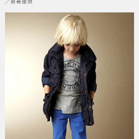
／奇哥提供