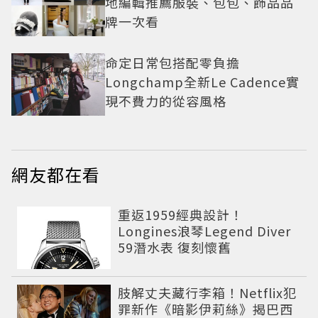
地編輯推薦服裝、包包、飾品品
牌一次看
命定日常包搭配零負擔
Longchamp全新Le Cadence實
現不費力的從容風格
網友都在看
重返1959經典設計！
Longines浪琴Legend Diver
59潛水表 復刻懷舊
肢解丈夫藏行李箱！Netflix犯
罪新作《暗影伊莉絲》揭巴西