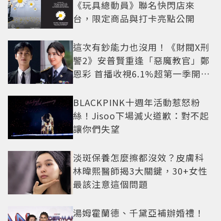
《玩具總動員》聯名快閃店來
台，限定商品與打卡亮點公開
這次有鈔能力也沒用！《財閥X刑
警2》安普賢重逢「惡魔教官」鄭
恩彩 首播收視6.1%超第一季開紅
盤
BLACKPINK十週年活動惹怒粉
絲！Jisoo下場滅火道歉：對不起
讓你們失望
淡斑保養怎麼擦都沒效？皮膚科
林暐熙醫師揭3大關鍵，30+女性
最該注意這個問題
湯姆霍蘭德、千黛亞補辦婚禮！