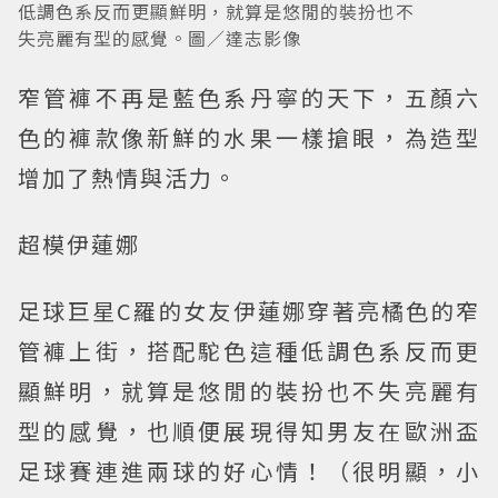
低調色系反而更顯鮮明，就算是悠閒的裝扮也不
失亮麗有型的感覺。圖／達志影像
窄管褲不再是藍色系丹寧的天下，五顏六
色的褲款像新鮮的水果一樣搶眼，為造型
增加了熱情與活力。
超模伊蓮娜
足球巨星C羅的女友伊蓮娜穿著亮橘色的窄
管褲上街，搭配駝色這種低調色系反而更
顯鮮明，就算是悠閒的裝扮也不失亮麗有
型的感覺，也順便展現得知男友在歐洲盃
足球賽連進兩球的好心情！（很明顯，小