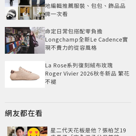
地編輯推薦服裝、包包、飾品品
牌一次看
命定日常包搭配零負擔
Longchamp全新Le Cadence實
現不費力的從容風格
La Rose系列復刻絨布玫瑰
Roger Vivier 2026秋冬新品 繁花
不褪
網友都在看
星二代天花板是他？張柏芝19