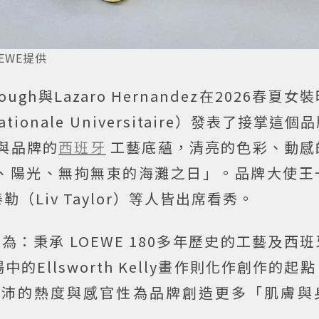
EWE提供
ough與Lazaro Hernandez在2026春夏
tionale Universitaire）發表了接掌這
與品牌的
西班牙
工藝底蘊，清亮的色彩、動感
、陽光、無拘無束的海灘之日」。品牌大使王
Liv Taylor）等人皆出席看秀。
義為：秉承 LOEWE 180多年歷史的工藝及西
Ellsworth Kelly畫作則化作創作的起
充沛的熱度與感官性為品牌創造更多「肌膚與