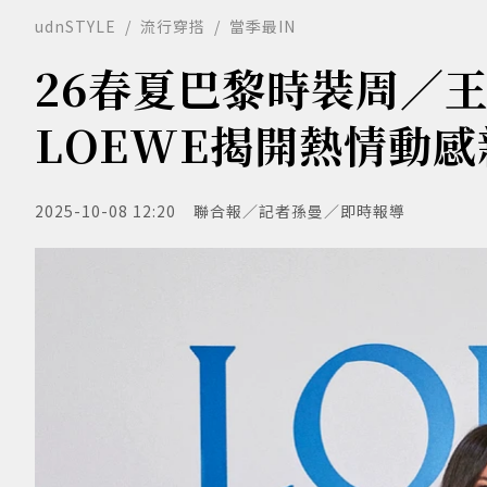
udnSTYLE
流行穿搭
當季最IN
26春夏巴黎時裝周／
LOEWE揭開熱情動
2025-10-08 12:20
聯合報／記者孫曼／即時報導