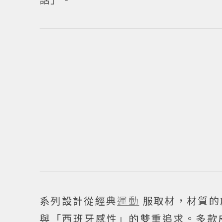
系列設計從經典
運動
服取材，材質的
與「西班牙感性」的雙重追求。多款