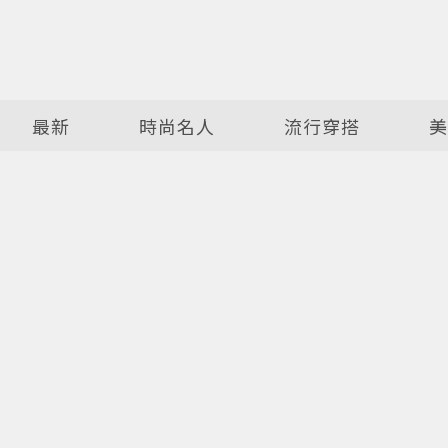
最新
時尚名人
流行穿搭