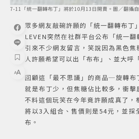
7-11「統一翻轉布丁」將於10月13日開賣。圖／翻攝自Th
眾多網友敲碗許願的「統一翻轉布丁」
LEVEN突然在社群平台公布「統一
引來不少網友留言，笑說因為黑色焦
人許願希望可以出「布布」、並大呼
回顧這「最不思議」的商品─旋轉布
就是布丁少，但焦糖佔比較多，衝擊
不料這個玩笑在今年竟許願成真了，
將以3入組合、售價則是54元，並
布。