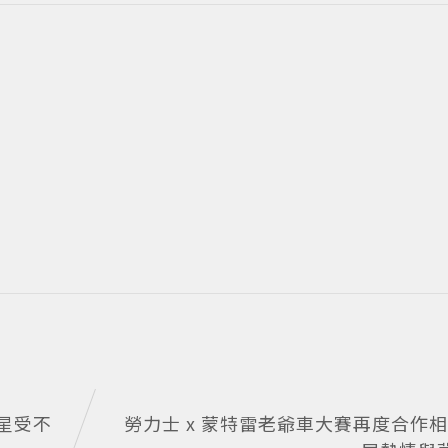
星受不
勞力士 x 蒙特雷老爺車大賽再度合作相