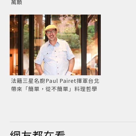
萬顆
法籍三星名廚Paul Pairet揮軍台北
帶來「簡單，從不簡單」料理哲學
網友都在看