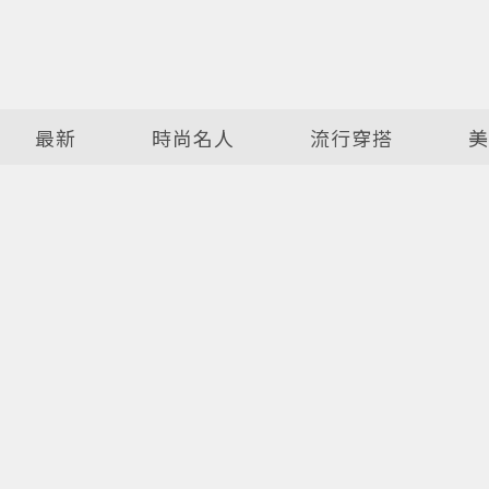
最新
時尚名人
流行穿搭