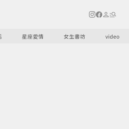
活
星座愛情
女生書坊
video