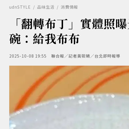
udnSTYLE
品味生活
消費情報
「翻轉布丁」實體照曝光
碗：給我布布
2025-10-08 19:55
聯合報／記者黃筱晴／台北即時報導