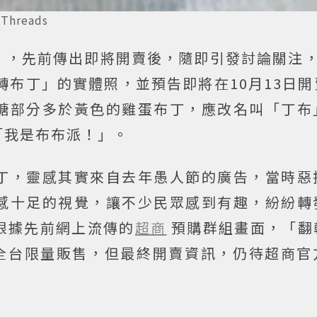
reads
，先前傳出即將開賣後，隨即引發討論關注，稍
翻轉布丁」的實體照，並預告即將在10月13日
糖部分多於黃色的雞蛋布丁，應改名叫「丁布
「我是布布派！」。
丁，靈感其實來自去年愚人節的廣告，當時惡
感十足的視覺，讓不少民眾感到有趣，紛紛轉
根據先前網上流傳的
超商
預購群組畫面，「翻
採全台限量販售，但最終開賣資訊，仍待超商官