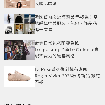
大曬北歐潮
韓國首爾必逛時髦品牌45選！當
地編輯推薦服裝、包包、飾品品
牌一次看
命定日常包搭配零負擔
Longchamp全新Le Cadence實
現不費力的從容風格
La Rose系列復刻絨布玫瑰
Roger Vivier 2026秋冬新品 繁花
不褪