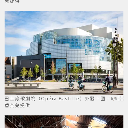
兒提供
巴士底歌劇院（Opéra Bastille）外觀。圖／
6
/
9
香奈兒提供