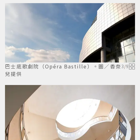
巴士底歌劇院（Opéra Bastille）。圖／香奈
3
/
9
兒提供