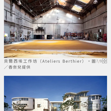
貝爾西埃工作坊（Ateliers Berthier）。圖
7
/
9
／香奈兒提供