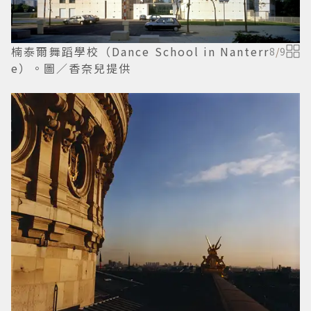
楠泰爾舞蹈學校（Dance School in Nanterr
8
/
9
e）。圖／香奈兒提供