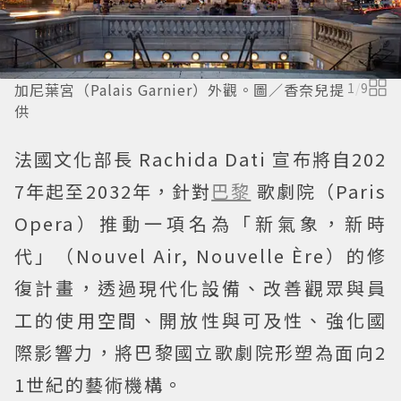
加尼葉宮（Palais Garnier）外觀。圖／香奈兒提
1
/
9
供
法國文化部長 Rachida Dati 宣布將自202
7年起至2032年，針對
巴黎
歌劇院（Paris
Opera）推動一項名為「新氣象，新時
代」（Nouvel Air, Nouvelle Ère）的修
復計畫，透過現代化設備、改善觀眾與員
工的使用空間、開放性與可及性、強化國
際影響力，將巴黎國立歌劇院形塑為面向2
1世紀的藝術機構。