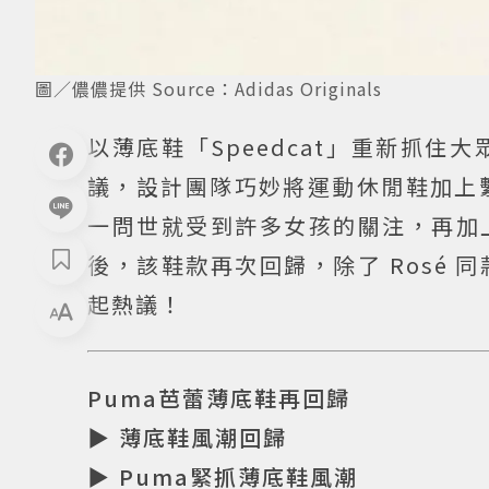
圖／儂儂提供 Source：Adidas Originals
以薄底鞋「Speedcat」重新抓住
議，設計團隊巧妙將運動休閒鞋加上
一問世就受到許多女孩的關注，再加上
後，該鞋款再次回歸，除了 Rosé
起熱議！
Puma芭蕾薄底鞋再回歸
▶ 薄底鞋風潮回歸
▶ Puma緊抓薄底鞋風潮