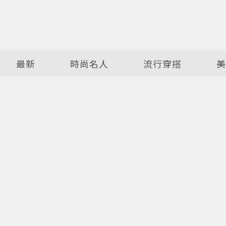
最新
時尚名人
流行穿搭