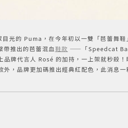
大眾目光的 Puma，在今年初以一雙「芭蕾舞
繫帶推出的芭蕾混血
鞋款
——「Speedcat Ba
品牌代言人 Rosé 的加持，一上架就秒殺
 同款外，品牌更加碼推出經典紅配色，此消息