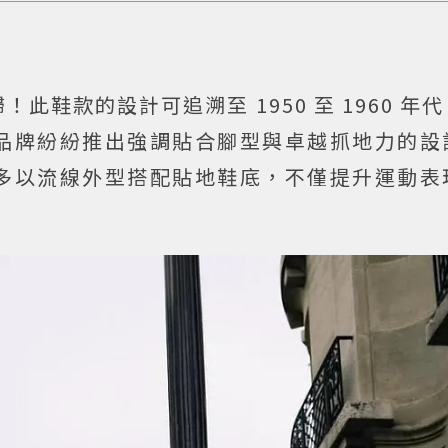
鞋款的設計可追溯至 1950 至 1960 年
品牌紛紛推出強調貼合腳型與卓越抓地力的設
多以流線外型搭配貼地鞋底，不僅提升運動表