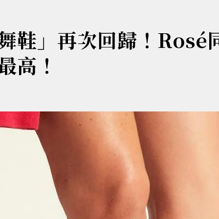
舞鞋」再次回歸！Rosé
最高！