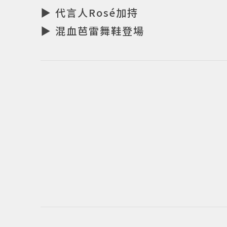
▶ 代言人Rosé加持
▶ 混血芭雷舞鞋登場