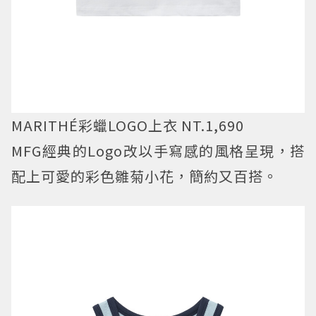
MARITHÉ彩蠟LOGO上衣 NT.1,690
MFG經典的Logo改以手寫感的風格呈現，搭
配上可愛的彩色雛菊小花，簡約又百搭。