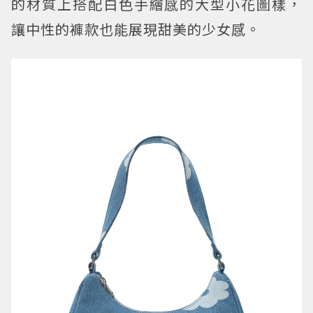
的材質上搭配白色手繪感的大型小花圖樣，
讓中性的褲款也能展現甜美的少女感。