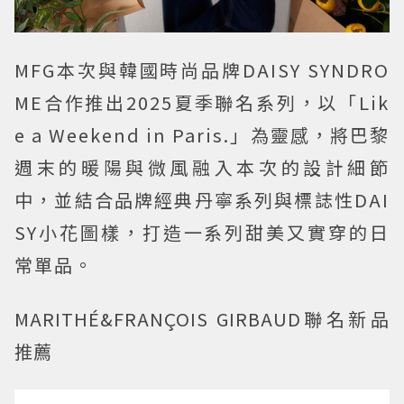
MFG本次與韓國時尚品牌DAISY SYNDRO
ME合作推出2025夏季聯名系列，以「Lik
e a Weekend in Paris.」為靈感，將巴黎
週末的暖陽與微風融入本次的設計細節
中，並結合品牌經典丹寧系列與標誌性DAI
SY小花圖樣，打造一系列甜美又實穿的日
常單品。
MARITHÉ&FRANÇOIS GIRBAUD聯名新品
推薦