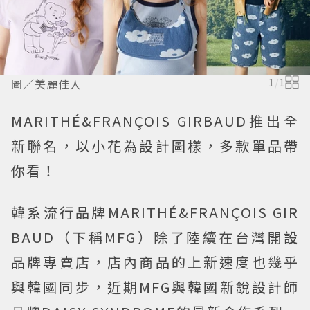
圖／美麗佳人
1
/
1
MARITHÉ&FRANÇOIS GIRBAUD推出全
新聯名，以小花為設計圖樣，多款單品帶
你看！
韓系流行品牌MARITHÉ&FRANÇOIS GIR
BAUD（下稱MFG）除了陸續在台灣開設
品牌專賣店，店內商品的上新速度也幾乎
與韓國同步，近期MFG與韓國新銳設計師