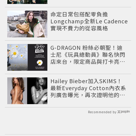
娃超欠收
命定日常包搭配零負擔
Longchamp全新Le Cadence
實現不費力的從容風格
G-DRAGON 粉絲必朝聖！迪
士尼《玩具總動員》聯名快閃
店來台，限定商品與打卡亮點
公開
Hailey Bieber加入SKIMS！
最新Everyday Cotton內衣系
列廣告曝光，再次證明他的帶
貨力
Recommended by