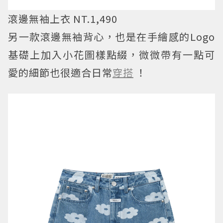
滾邊無袖上衣 NT.1,490
另一款滾邊無袖背心，也是在手繪感的Logo
基礎上加入小花圖樣點綴，微微帶有一點可
愛的細節也很適合日常
穿搭
！