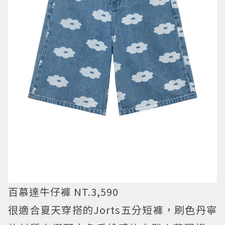
百慕達牛仔褲 NT.3,590
很適合夏天穿搭的Jorts五分短褲，刷色丹寧