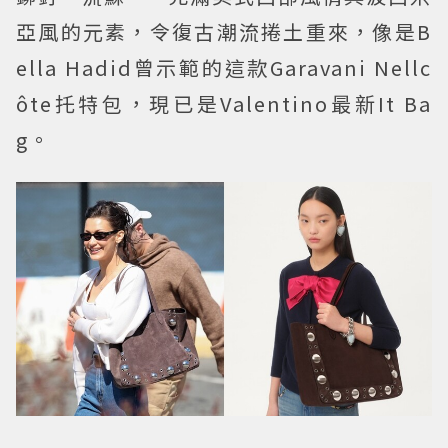
亞風的元素，令復古潮流捲土重來，像是B
ella Hadid曾示範的這款Garavani Nellc
ôte托特包，現已是Valentino最新It Ba
g。