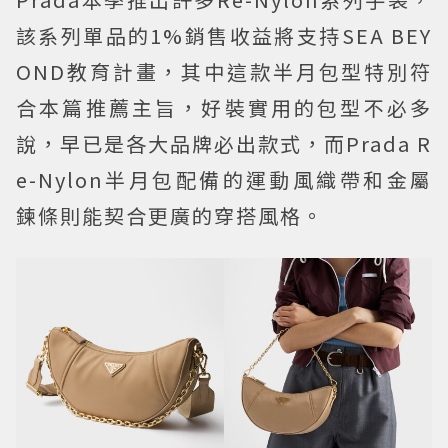
該系列單品的1%銷售收益將支持SEA BEY
OND教育計畫，其中這款半月包型特別符
合本篇推薦主旨，好裝實用的包型不必多
說，早已是各大品牌必出款式，而Prada R
e-Nylon半月包配備的運動風織帶和金屬
鍊條則能契合更廣的穿搭風格。