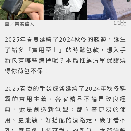
圖／美麗佳人
1
/
1
2025年春夏延續了2024秋冬的趨勢，誕生
了諸多「實用至上」的時髦包款，想入手
新包有哪些選擇呢？本篇推薦清單保證燒
得你荷包不保！
2025春夏的手袋趨勢延續了2024年秋冬稱
霸的實用主義，各家精品不論是改良經
典、還是創造新包型，都向著更易於使
用、更能裝、好搭配的道路走，幾乎看不
到什麼只能「裝可愛」的新包，本篇編輯