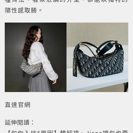
隨性感取勝。
直達官網
延伸閱讀：
【包你入坑5原因】韓韶禧、Jisoo撞包也要