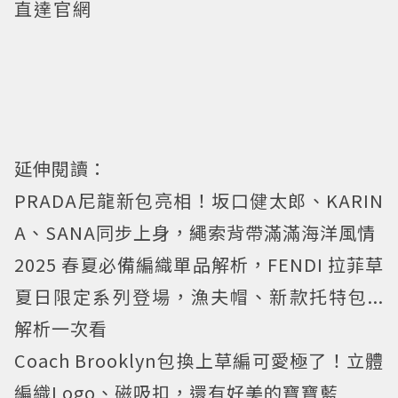
直達官網
延伸閱讀：
PRADA尼龍新包亮相！坂口健太郎、KARIN
A、SANA同步上身，繩索背帶滿滿海洋風情
2025 春夏必備編織單品解析，FENDI 拉菲草
夏日限定系列登場，漁夫帽、新款托特包...
解析一次看
Coach Brooklyn包換上草編可愛極了！立體
編織Logo、磁吸扣，還有好美的寶寶藍