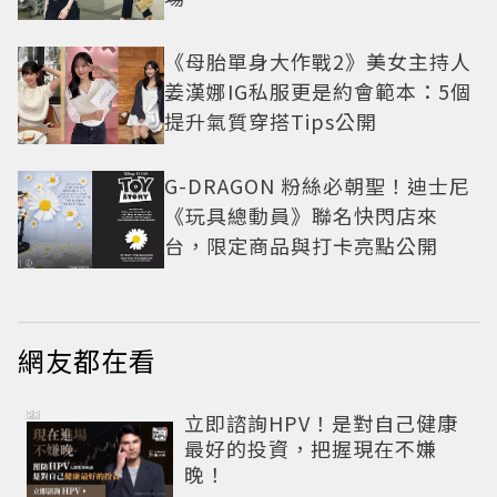
《母胎單身大作戰2》美女主持人
姜漢娜IG私服更是約會範本：5個
提升氣質穿搭Tips公開
G-DRAGON 粉絲必朝聖！迪士尼
《玩具總動員》聯名快閃店來
台，限定商品與打卡亮點公開
網友都在看
PR
立即諮詢HPV！是對自己健康
最好的投資，把握現在不嫌
晚！