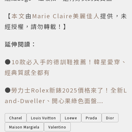
【
本文
由
Marie Claire美麗佳人
提供，未
經授權，請勿轉載！】
延伸閱讀：
●
10款必入手的德訓鞋推薦！韓星愛穿、
經典質感全都有
●
勞力士Rolex新錶2025價格來了！全新L
and-Dweller、開心果綠色面盤...
Chanel
Louis Vuitton
Loewe
Prada
Dior
Maison Margiela
Valentino