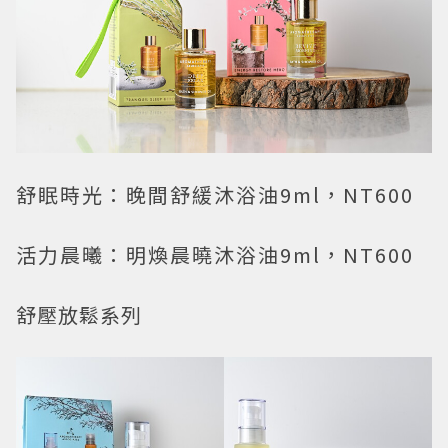
舒眠時光：晚間舒緩沐浴油9ml，NT600
活力晨曦：明煥晨曉沐浴油9ml，NT600
舒壓放鬆系列