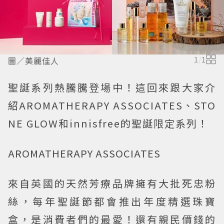
圖／美麗佳人
1
/
1
聖誕系列熱騰騰登場中！這回來跟大家介
紹AROMATHERAPY ASSOCIATES、STO
NE GLOW和innisfree的聖誕限定系列！
AROMATHERAPY ASSOCIATES
來自英國的天然芳療品牌擁有大批死忠粉
絲，每年聖誕節都會推出年度精選珠寶
盒，是消費者們的最愛！還有親民價錢的