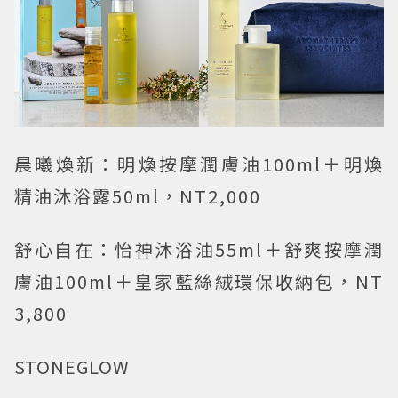
晨曦煥新：明煥按摩潤膚油100ml＋明煥
精油沐浴露50ml，NT2,000
舒心自在：怡神沐浴油55ml＋舒爽按摩潤
膚油100ml＋皇家藍絲絨環保收納包，NT
3,800
STONEGLOW