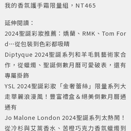
我的香氛護手霜限量組，NT465
延伸閱讀：
2024聖誕彩妝推薦：嬌蘭、RMK、Tom For
d…從包裝到色彩都吸睛
Diptyque 2024聖誕系列和羊毛氈藝術家合
作，從蠟燭、聖誕倒數月曆可愛破表，還有
專屬掛飾
YSL 2024聖誕彩妝「金奢蕾絲」限量系列大
走華麗浪漫風！豐富禮盒＆絕美倒數月曆通
通有
Jo Malone London 2024聖誕系列太熱鬧！
從冷杉與艾蒿香水、苦橙巧克力香氛蠟燭到