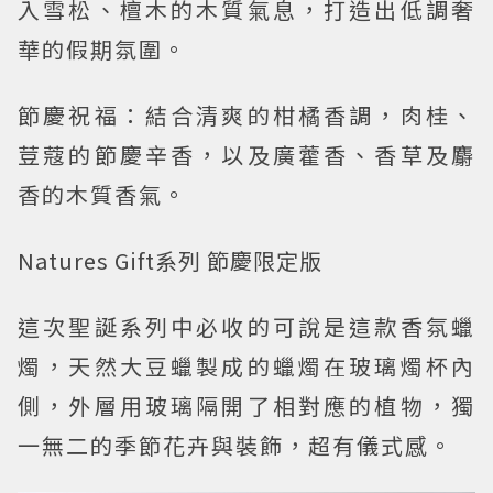
入雪松、檀木的木質氣息，打造出低調奢
華的假期氛圍。
節慶祝福：結合清爽的柑橘香調，肉桂、
荳蔻的節慶辛香，以及廣藿香、香草及麝
香的木質香氣。
Natures Gift系列 節慶限定版
這次聖誕系列中必收的可說是這款香氛蠟
燭，天然大豆蠟製成的蠟燭在玻璃燭杯內
側，外層用玻璃隔開了相對應的植物，獨
一無二的季節花卉與裝飾，超有儀式感。