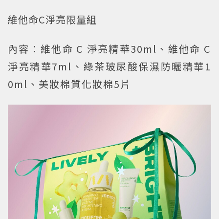
維他命C淨亮限量組
內容：維他命 C 淨亮精華30ml、維他命 C
淨亮精華7ml、綠茶玻尿酸保濕防曬精華1
0ml、美妝棉質化妝棉5片