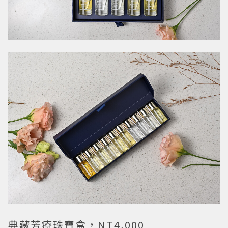
典藏芳療珠寶盒，NT4,000