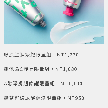
膠原胜肽緊緻限量組，NT1,230
維他命C淨亮限量組，NT1,080
A醇淨膚超修護限量組，NT1,100
綠茶籽玻尿酸保濕限量組，NT950