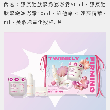
內容：膠原胜肽緊緻澎澎霜50ml、膠原胜
肽緊緻澎澎霜10ml、維他命 C 淨亮精華7
ml、美妝棉質化妝棉5片