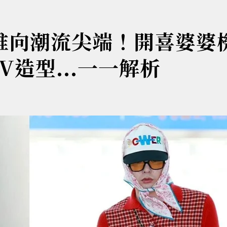
推向潮流尖端！開喜婆婆
V造型...一一解析