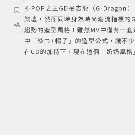
K-POP之王GD權志龍（G-Drag
樂壇，然而同時身為時尚潮流指標的G
趨勢的造型風格！雖然MV中僅有一套
中「絲巾+帽子」的造型公式，讓不
在GD的加持下，現在這個「奶奶風格