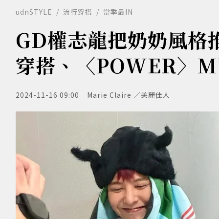
udnSTYLE
流行穿搭
當季最IN
GD權志龍把奶奶風格
穿搭、〈POWER〉M
2024-11-16 09:00
Marie Claire ／美麗佳人