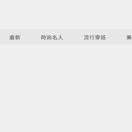
最新
時尚名人
流行穿搭