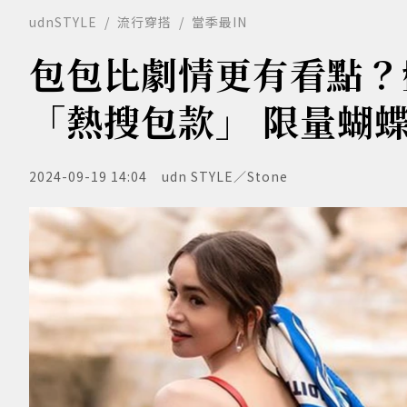
udnSTYLE
流行穿搭
當季最IN
包包比劇情更有看點？
「熱搜包款」 限量蝴
2024-09-19 14:04
udn STYLE／Stone