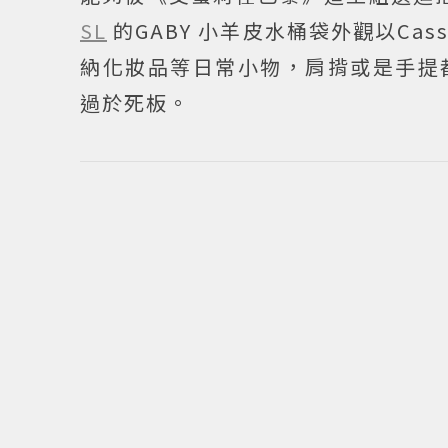
SL
的GABY 小羊皮水桶袋外觀以Ca
納化妝品等日常小物，肩揹或是手提
過於死板。