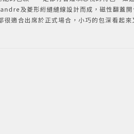
ssandre及菱形絎縫縫線設計而成，磁性翻蓋
都很適合出席於正式場合，小巧的包深看起來