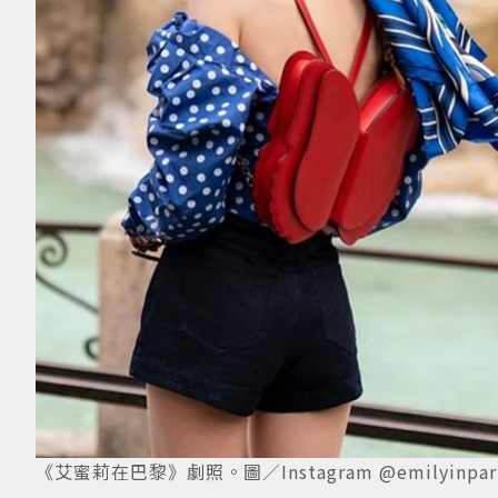
《艾蜜莉在巴黎》劇照。圖／Instagram @emilyinpar