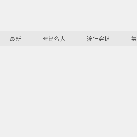
最新
時尚名人
流行穿搭