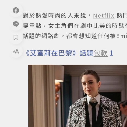
對於熱愛時尚的人來說，
Netflix
熱
要重點，女主角們在劇中比美的時髦
話題的網路劇，都會想知道任何被Emi
《艾蜜莉在巴黎》話題
包款
1