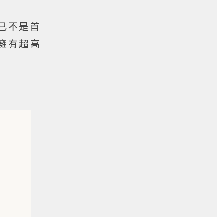
已不是首
擁有超高