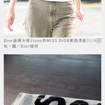
Dior品牌大使Jisoo拎MISS DIOR黑色漆皮
15
/
18
包。圖／Dior提供