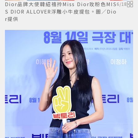
Dior品牌大使韓紹禧拎Miss Dior玫粉色MIS
6
/
18
S DIOR ALLOVER浮雕小牛皮提包。圖／Dio
r提供