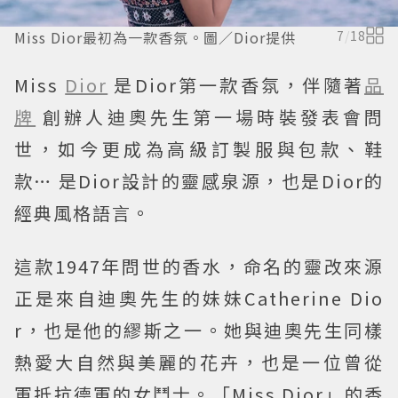
Miss Dior最初為一款香氛。圖／Dior提供
7
/
18
Miss
Dior
是Dior第一款香氛，伴隨著
品
牌
創辦人迪奧先生第一場時裝發表會問
世，如今更成為高級訂製服與包款、鞋
款… 是Dior設計的靈感泉源，也是Dior的
經典風格語言。
這款1947年問世的香水，命名的靈改來源
正是來自迪奧先生的妹妹Catherine Dio
r，也是他的繆斯之一。她與迪奧先生同樣
熱愛大自然與美麗的花卉，也是一位曾從
軍抵抗德軍的女鬥士。「Miss Dior」的香