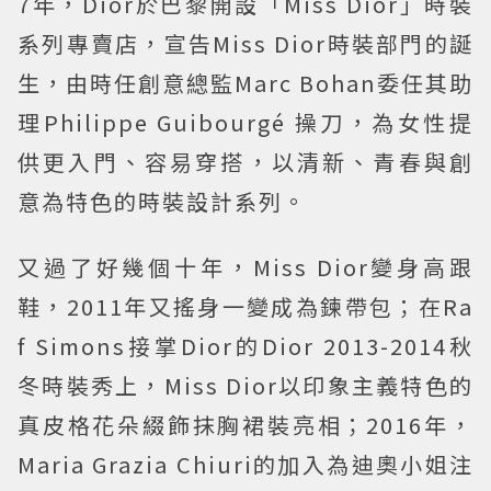
7年，Dior於巴黎開設「Miss Dior」時裝
系列專賣店，宣告Miss Dior時裝部門的誕
生，由時任創意總監Marc Bohan委任其助
理Philippe Guibourgé 操刀，為女性提
供更入門、容易穿搭，以清新、青春與創
意為特色的時裝設計系列。
又過了好幾個十年，Miss Dior變身高跟
鞋，2011年又搖身一變成為鍊帶包；在Ra
f Simons接掌Dior的Dior 2013-2014秋
冬時裝秀上，Miss Dior以印象主義特色的
真皮格花朵綴飾抹胸裙裝亮相；2016年，
Maria Grazia Chiuri的加入為迪奧小姐注