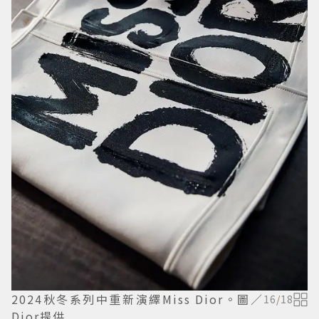
2024秋冬系列中重新演繹Miss Dior。圖／
16
/
18
Dior提供