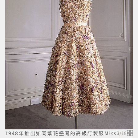
1948年推出如同繁花盛開的高級訂製服Miss
3
/
18