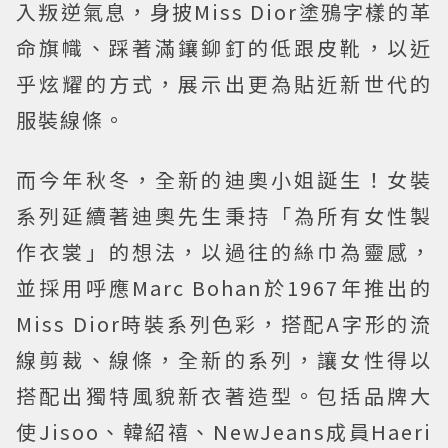
入叛逆氣息，身披Miss Dior塗鴉字樣的革
命旗幟、踩著滿鑲鉚釘的低跟皮靴，以近
乎炫耀的方式，展示出更為貼近新世代的
服裝線條。
而今年秋冬，全新的迪奧小姐誕生！女裝
系列延續著迪奧先生秉持「為所有女性製
作衣裳」的想法，以過往的絲巾為靈感，
並採用呼應Marc Bohan於1967年推出的
Miss Dior時裝系列色彩，搭配A字形的流
線剪裁、線條，全新的系列，讓女性得以
搭配出獨特風貌新衣著造型。包括品牌大
使Jisoo、韓紹禧、NewJeans成員Haeri