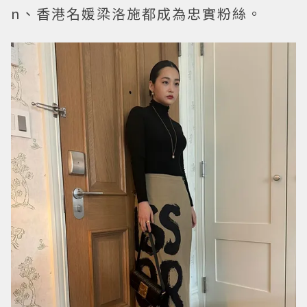
n、香港名媛梁洛施都成為忠實粉絲。