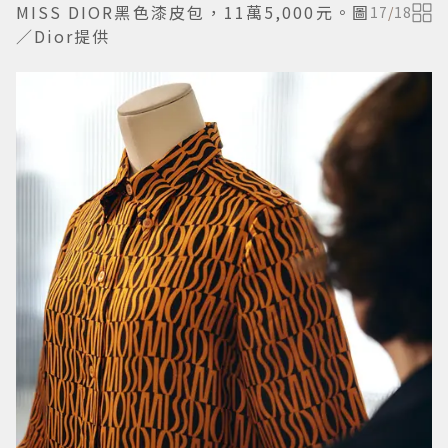
MISS DIOR黑色漆皮包，11萬5,000元。圖
17
/
18
／Dior提供