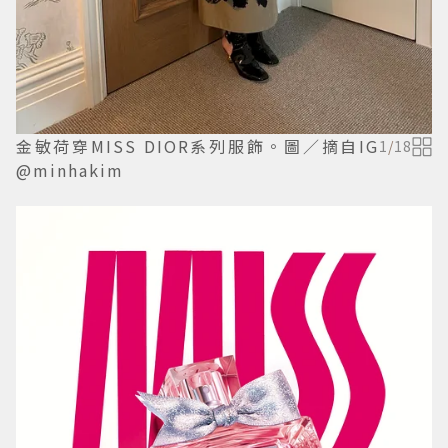
金敏荷穿MISS DIOR系列服飾。圖／摘自IG
1
/
18
@minhakim