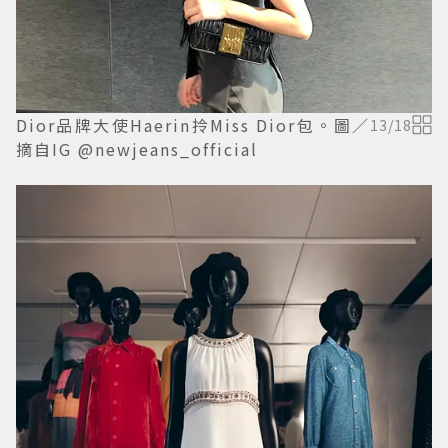
Dior品牌大使Haerin拎Miss Dior包。圖／
13
/
18
摘自IG @newjeans_official