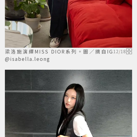
梁洛施演繹MISS DIOR系列。圖／摘自IG
12
/
18
@isabella.leong