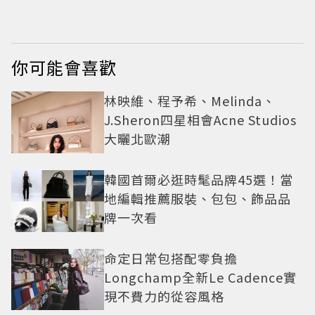
絕版品5折起
你可能會喜歡
林映維、程予希、Melinda、
J.Sheron四星相會Acne Studios
大曬北歐潮
韓國首爾必逛時髦品牌45選！當
地編輯推薦服裝、包包、飾品品
牌一次看
命定日常包搭配零負擔
Longchamp全新Le Cadence實
現不費力的從容風格