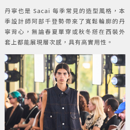
丹寧也是 Sacai 每季常見的造型風格，本
季設計師阿部千登勢帶來了寬鬆輪廓的丹
寧背心，無論春夏單穿或秋冬搭在西裝外
套上都能展現層次感，具有高實用性。