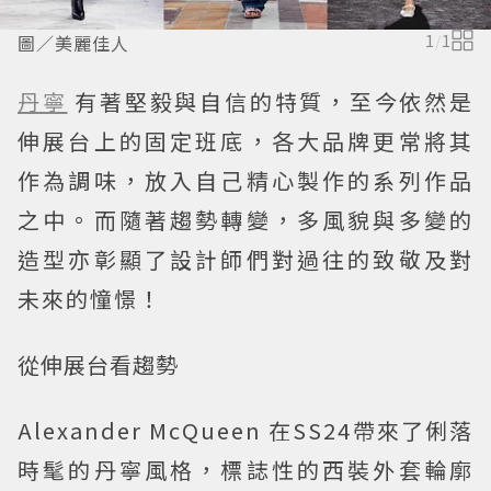
圖／美麗佳人
1
/
1
丹寧
有著堅毅與自信的特質，至今依然是
伸展台上的固定班底，各大品牌更常將其
作為調味，放入自己精心製作的系列作品
之中。而隨著趨勢轉變，多風貌與多變的
造型亦彰顯了設計師們對過往的致敬及對
未來的憧憬！
從伸展台看趨勢
Alexander McQueen 在SS24帶來了俐落
時髦的丹寧風格，標誌性的西裝外套輪廓