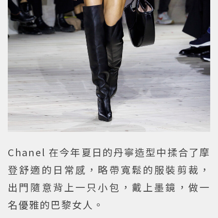
Chanel 在今年夏日的丹寧造型中揉合了摩
登舒適的日常感，略帶寬鬆的服裝剪裁，
出門隨意背上一只小包，戴上墨鏡，做一
名優雅的巴黎女人。