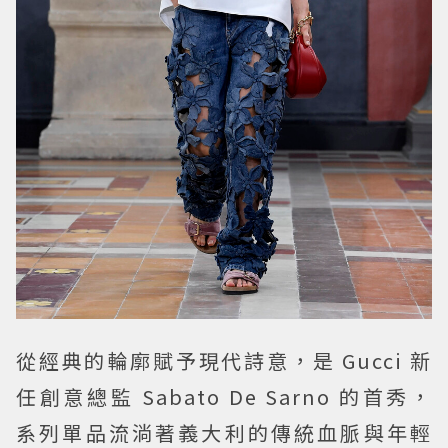
從經典的輪廓賦予現代詩意，是 Gucci 新
任創意總監 Sabato De Sarno 的首秀，
系列單品流淌著義大利的傳統血脈與年輕