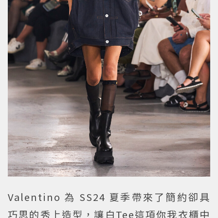
Valentino 為 SS24 夏季帶來了簡約卻具
巧思的秀上造型，讓白Tee這項你我衣櫃中