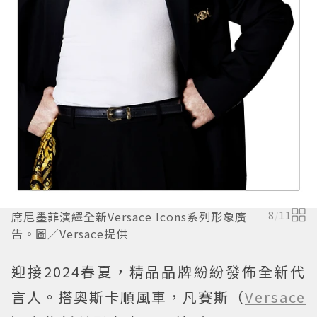
席尼墨菲演繹全新Versace Icons系列形象廣
8
/
11
告。圖／Versace提供
迎接2024春夏，精品品牌紛紛發佈全新代
言人。搭奧斯卡順風車，凡賽斯（
Versace