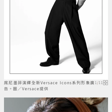
席尼墨菲演繹全新Versace Icons系列形象廣
1
/
11
告。圖／Versace提供