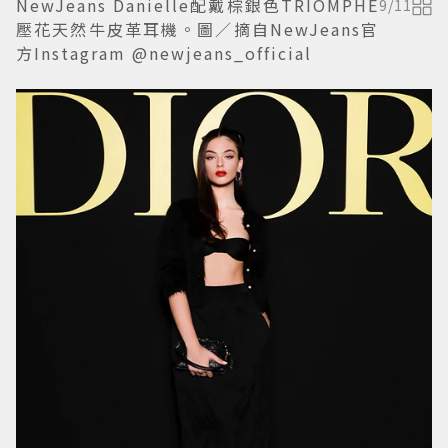
NewJeans Danielle配戴棕銀色TRIOMPHE
9
/
11
壓花天然牛皮革耳機。圖／摘自NewJeans官
方Instagram @newjeans_official