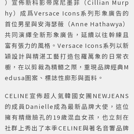
）宣佈新科影帝席尼墨菲（Cillian Murp
hy）成爲Versace Icons系列形象廣告的
首位男星與安海瑟薇（Anne Hathawya）
共同演繹全新形象廣告，延續以往幹練且
富有張力的風格。Versace Icons系列以新
穎設計與精湛工藝打造包羅萬象的日常衣
櫥，在以剪裁為精髓之際，重現品牌經典M
edusa圖案、標誌性廓形與面料。
CELINE宣佈超人氣韓國女團NEWJEANS
的成員Danielle成為最新品牌大使，這位
擁有精緻臉孔的19歲混血女孩，也立刻在
社群上秀出了本季CELINE與著名音響品牌