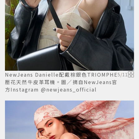
NewJeans Danielle配戴棕銀色TRIOMPHE
5
/
11
壓花天然牛皮革耳機。圖／摘自NewJeans官
方Instagram @newjeans_official