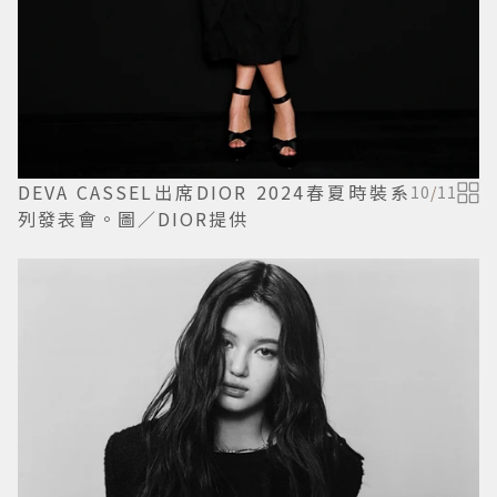
DEVA CASSEL出席DIOR 2024春夏時裝系
10
/
11
列發表會。圖／DIOR提供