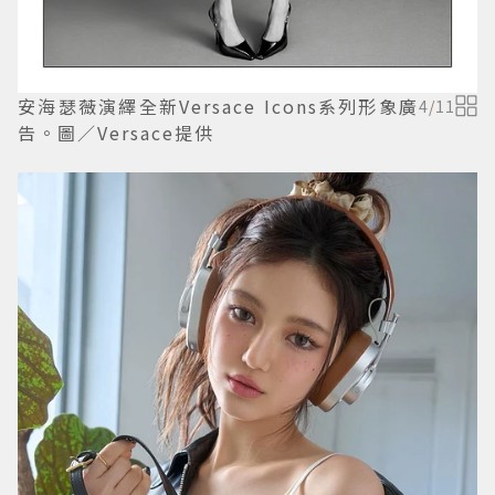
安海瑟薇演繹全新Versace Icons系列形象廣
4
/
11
告。圖／Versace提供