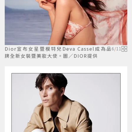
Dior宣布女星暨模特兒Deva Cassel成為品
6
/
11
牌全新女裝暨美妝大使。圖／DIOR提供