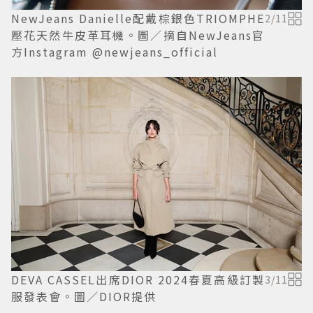
NewJeans Danielle配戴棕銀色TRIOMPHE
2
/
11
壓花天然牛皮革耳機。圖／摘自NewJeans官
方Instagram @newjeans_official
DEVA CASSEL出席DIOR 2024春夏高級訂製
3
/
11
服發表會。圖／DIOR提供