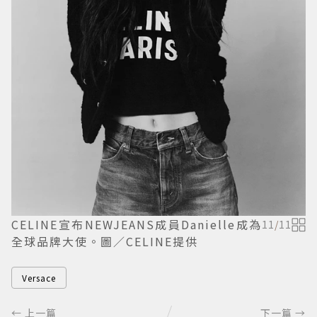
CELINE宣布NEWJEANS成員Danielle成為
11
/
11
全球品牌大使。圖／CELINE提供
Versace
← 上一篇
下一篇 →