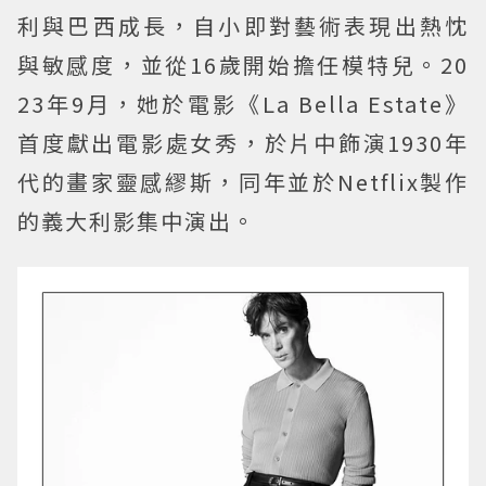
利與巴西成長，自小即對藝術表現出熱忱
與敏感度，並從16歲開始擔任模特兒。20
23年9月，她於電影《La Bella Estate》
首度獻出電影處女秀，於片中飾演1930年
代的畫家靈感繆斯，同年並於Netflix製作
的義大利影集中演出。