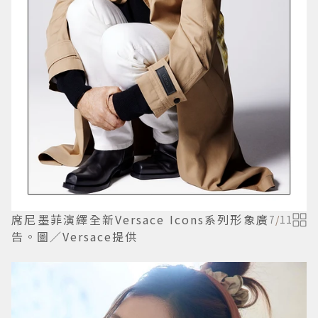
席尼墨菲演繹全新Versace Icons系列形象廣
7
/
11
告。圖／Versace提供