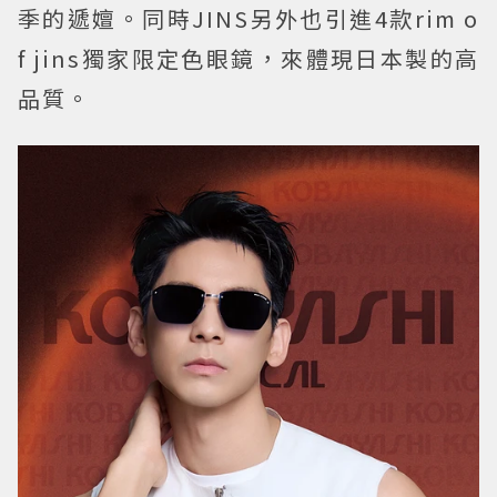
季的遞嬗。同時JINS另外也引進4款rim o
f jins獨家限定色眼鏡，來體現日本製的高
品質。