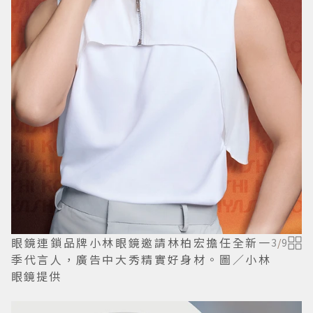
眼鏡連鎖品牌小林眼鏡邀請林柏宏擔任全新一
3
/
9
季代言人，廣告中大秀精實好身材。圖／小林
眼鏡提供