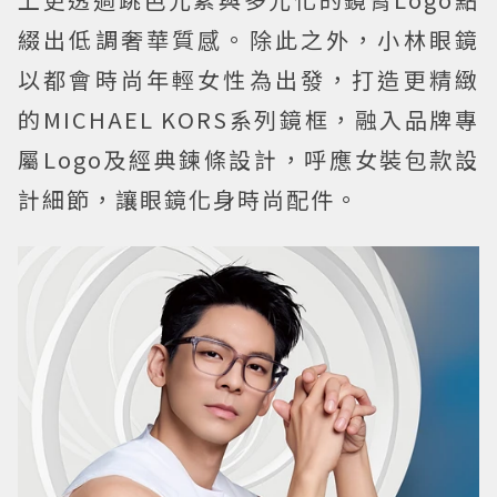
綴出低調奢華質感。除此之外，小林眼鏡
以都會時尚年輕女性為出發，打造更精緻
的MICHAEL KORS系列鏡框，融入品牌專
屬Logo及經典鍊條設計，呼應女裝包款設
計細節，讓眼鏡化身時尚配件。