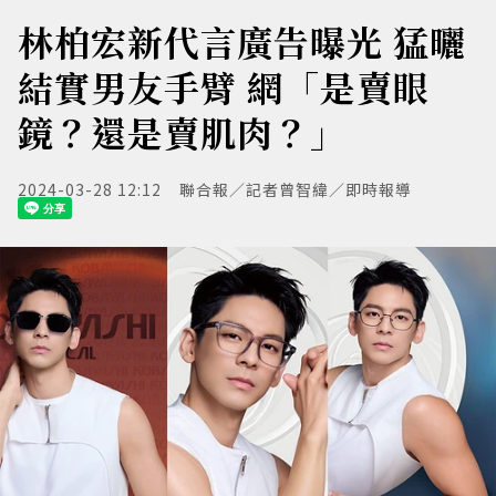
林柏宏新代言廣告曝光 猛曬
結實男友手臂 網「是賣眼
鏡？還是賣肌肉？」
2024-03-28 12:12
聯合報／記者曾智緯／即時報導