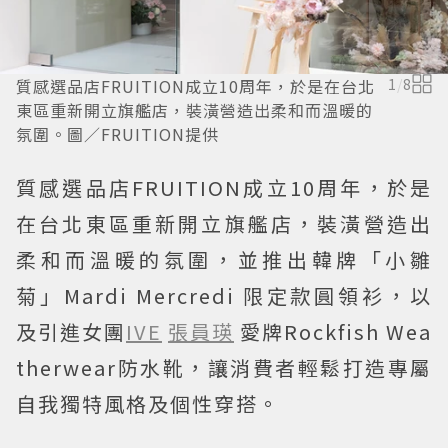
質感選品店FRUITION成立10周年，於是在台北
1
/
8
東區重新開立旗艦店，裝潢營造出柔和而溫暖的
氛圍。圖／FRUITION提供
質感選品店FRUITION成立10周年，於是
在台北東區重新開立旗艦店，裝潢營造出
柔和而溫暖的氛圍，並推出韓牌「小雛
菊」Mardi Mercredi 限定款圓領衫，以
及引進女團
IVE
張員瑛
愛牌Rockfish Wea
therwear防水靴，讓消費者輕鬆打造專屬
自我獨特風格及個性穿搭。