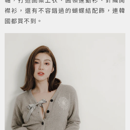
襟衫，還有不容錯過的蝴蝶結配飾，連韓
國都買不到。