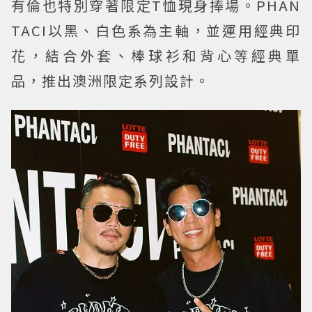
有倫也特別穿著限定T恤現身捧場。PHAN
TACI以黑、白色系為主軸，並運用經典印
花，結合外套、棒球衫和背心等經典單
品，推出澳洲限定系列設計。