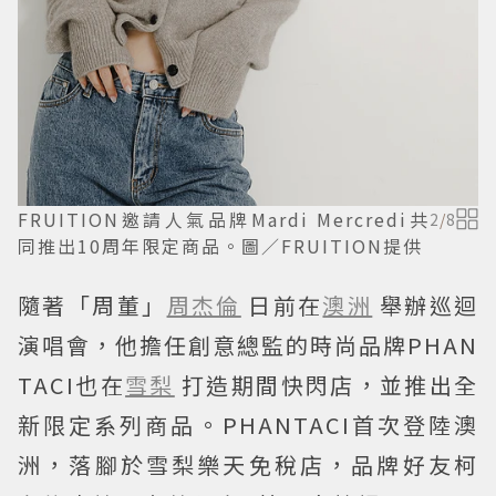
FRUITION邀請人氣品牌Mardi Mercredi共
2
/
8
同推出10周年限定商品。圖／FRUITION提供
隨著「周董」
周杰倫
日前在
澳洲
舉辦巡迴
演唱會，他擔任創意總監的時尚品牌PHAN
TACI也在
雪梨
打造期間快閃店，並推出全
新限定系列商品。PHANTACI首次登陸澳
洲，落腳於雪梨樂天免稅店，品牌好友柯