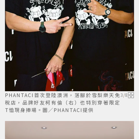
PHANTACI首次登陸澳洲，落腳於雪梨樂天免
3
/
8
稅店，品牌好友柯有倫（右）也特別穿著限定
T恤現身捧場。圖／PHANTACI提供