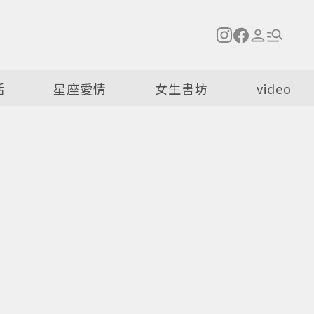
活
星座愛情
女生書坊
video