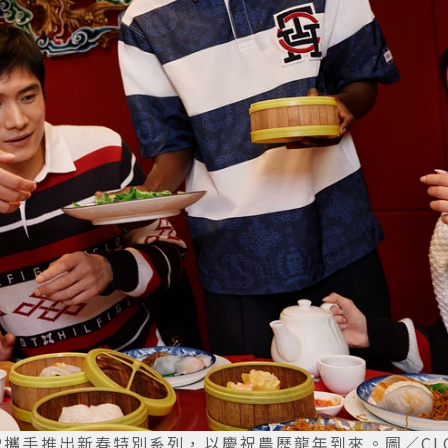
IGER攜手推出新春特別系列，以慶祝農歷龍年到來。圖／CL