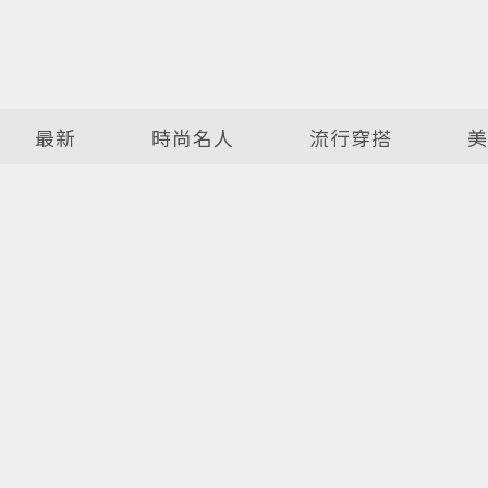
最新
時尚名人
流行穿搭