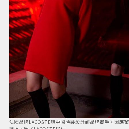
法國品牌LACOSTE與中國時裝設計師品牌攜手，因
裝上。圖／LACOSTE提供