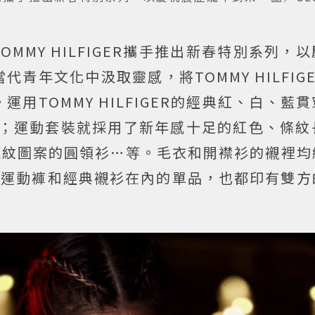
OMMY HILFIGER攜手推出新春特別系列，
青年文化中汲取靈感，將TOMMY HILFIG
用TOMMY HILFIGER的經典紅、白、藍
品；運動套裝就採用了新年感十足的紅色、條紋
紋圖案的圓領衫…等。毛衣和開襟衫的襯裡均綴
、運動褲和經典襯衫在內的單品，也都印有雙方