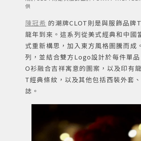
供
陳冠希
的潮牌CLOT則是與服飾品牌T
龍年到來。這系列從美式經典和中國當代
式重新構思，加入東方風格圖騰而成。運
列，並結合雙方Logo設計於每件單
O衫融合吉祥寓意的圖案，以及印有龍
T經典條紋，以及其他包括西裝外套
誌。