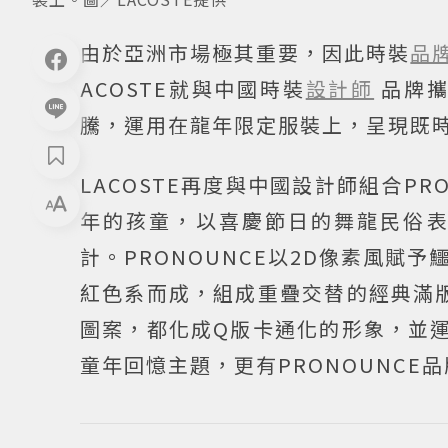
由於亞洲市場極其重要，因此時裝
品
ACOSTE就與中國時裝
設計師
品牌
騰，運用在龍年限定服裝上，呈現既
LACOSTE再度與中國設計師組合PR
年的孩童，以喜慶節日的舞龍民俗
計。PRONOUNCE以2D像素風
紅色系而成，組成重疊交替的經典滿版
圖案，都化成Q版卡通化的形象，並運
童年回憶主題，更有PRONOUNCE