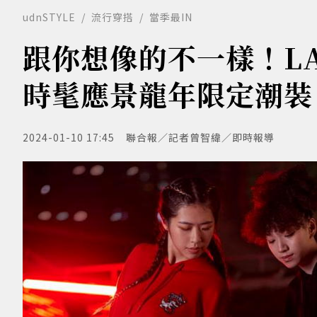
udnSTYLE
流行穿搭
當季最IN
跟你想像的不一樣！LA
時髦應景龍年限定潮裝
2024-01-10 17:45
聯合報／記者曾智緯／即時報導