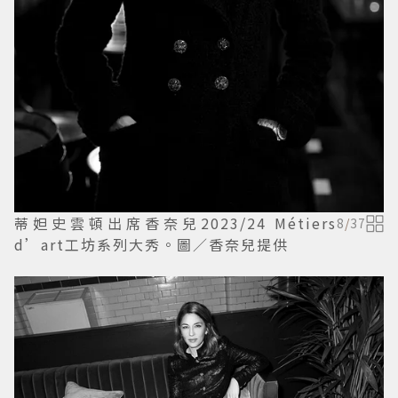
蒂妲史雲頓出席香奈兒2023/24 Métiers
8
/
37
d’art工坊系列大秀。圖／香奈兒提供