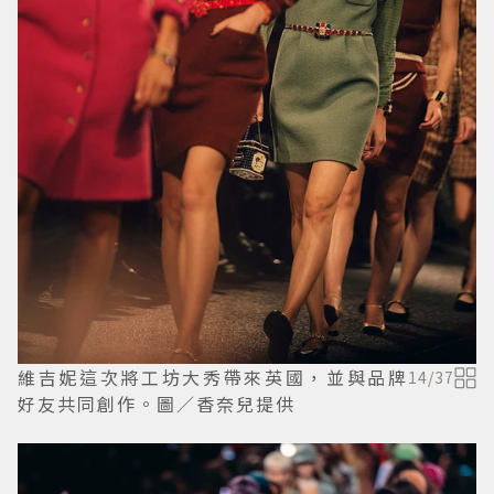
維吉妮這次將工坊大秀帶來英國，並與品牌
14
/
37
好友共同創作。圖／香奈兒提供