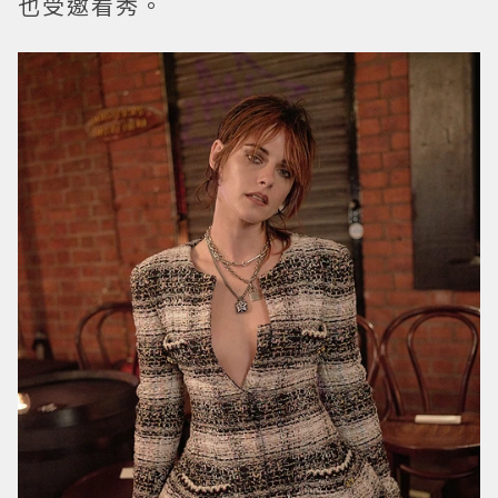
也受邀看秀。