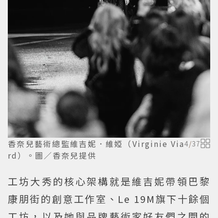
香奈兒藝術總監維吉妮．維婭（Virginie Via
4
/
37
rd）。圖／香奈兒提供
工坊大秀的核心架構就是維吉妮帶領巴黎
康朋街的創意工作室、Le 19M旗下十餘個
工坊，以及她與品牌藝術家好友們之間的