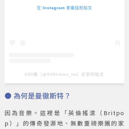
在 Instagram 查看這則貼文
500輯（@500times_tw）分享的貼文
● 為何是曼徹斯特？
因為音樂。這裡是「英倫搖滾（Britpo
p）」的傳奇發源地、無數重磅樂團的家