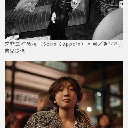
蘇菲亞柯波拉（Sofia Coppola）。圖／香
9
/
37
奈兒提供