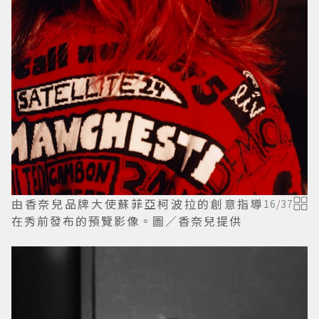
由香奈兒品牌大使蘇菲亞柯波拉的創意指導
16
/
37
在秀前發布的預覽影像。圖／香奈兒提供