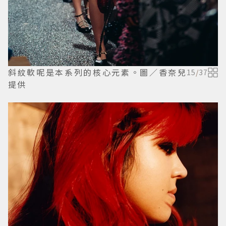
斜紋軟呢是本系列的核心元素。圖／香奈兒
15
/
37
提供