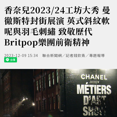
香奈兒2023/24工坊大秀 曼
徹斯特封街展演 英式斜紋軟
呢與羽毛刺繡 致敬歷代
Britpop樂團前衛精神
2023-12-09 15:34
聯合新聞網／記者錢欽青／專題報導