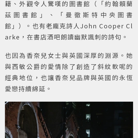
籍、外觀令人驚嘆的圖書館（「約翰賴蘭
茲圖書館」、「曼徹斯特中央圖書
館」）。也有老龐克詩人John Cooper Cl
arke，在書店酒吧朗讀幽默諷刺的詩句。
也因為香奈兒女士與英國深厚的淵源。她
與西敏公爵的愛情除了創造了斜紋軟呢的
經典地位，也讓香奈兒品牌與英國的永恆
愛戀持續綿延。