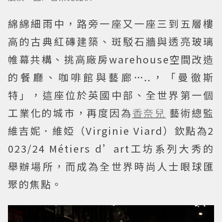
綿綿細雨中，路旁一座又一座三到五層樓
高的古典紅磚建築、斑駁石牆與透亮玻璃
帷幕共構、挑高廠房warehouse空間改造
的餐廳、咖啡館與藝廊…..，「曼徹斯
特」，這座位於英國中部、全世界第一個
工業化的城市，再度因為
香奈兒
藝術總監
維吉妮．維婭（Virginie Viard）欽點為2
023/24 Métiers d’art工坊系列大秀的
舉辦場所，而成為全世界時尚人士眼球匯
聚的焦點。