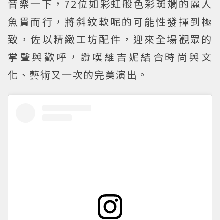
音樂一下，72位如彩虹般色彩斑斕的麗人
魚貫而行，將斜紋軟呢的可能性發揮到極
致，佐以精緻工坊配件，迎來全場觀眾的
掌聲與歡呼，讚嘆維吉妮結合時尚與文
化、藝術又一次的完美演出。