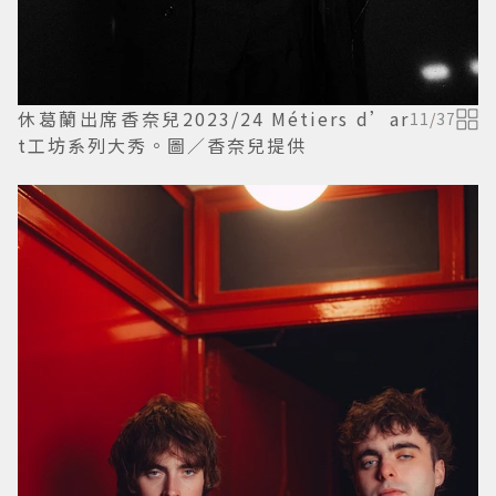
休葛蘭出席香奈兒2023/24 Métiers d’ar
11
/
37
t工坊系列大秀。圖／香奈兒提供