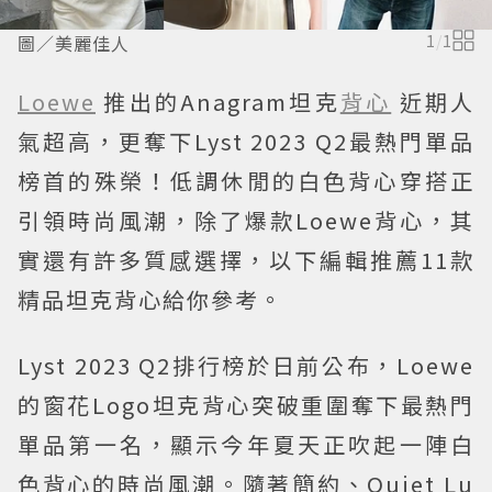
圖／美麗佳人
1
/
1
Loewe
推出的Anagram坦克
背心
近期人
氣超高，更奪下Lyst 2023 Q2最熱門單品
榜首的殊榮！低調休閒的白色背心穿搭正
引領時尚風潮，除了爆款Loewe背心，其
實還有許多質感選擇，以下編輯推薦11款
精品坦克背心給你參考。
Lyst 2023 Q2排行榜於日前公布，Loewe
的窗花Logo坦克背心突破重圍奪下最熱門
單品第一名，顯示今年夏天正吹起一陣白
色背心的時尚風潮。隨著簡約、Quiet Lu