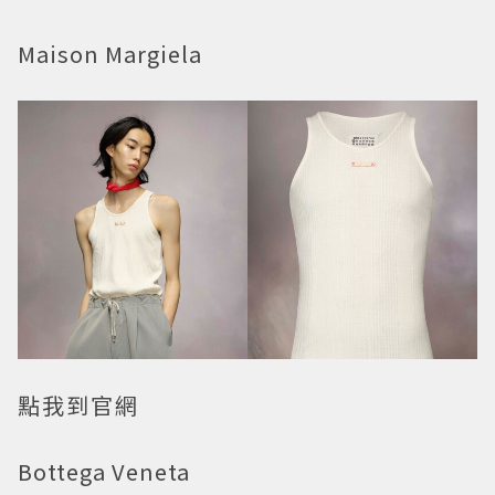
Maison Margiela
點我到官網
Bottega Veneta