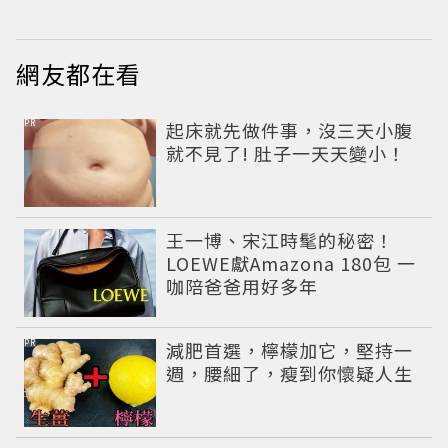
網友都在看
PR
起床就先做件事，沒三天小腹
就不見了! 肚子一天天變小！
王一博、宋江時髦的秘密！
LOEWE獻Amazona 180包 一
咖陪爸爸用好多年
PR
減肥首選，檸檬加它，堅持一
週，腰細了，瘦到你懷疑人生