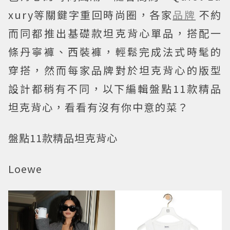
xury等關鍵字重回時尚圈，各家
品牌
不約
而同都推出基礎款坦克背心單品，搭配一
條丹寧褲、西裝褲，輕鬆完成法式時髦的
穿搭，然而每家品牌對於坦克背心的版型
設計都稍有不同，以下編輯盤點11款精品
坦克背心，看看有沒有你中意的菜？
盤點11款精品坦克背心
Loewe