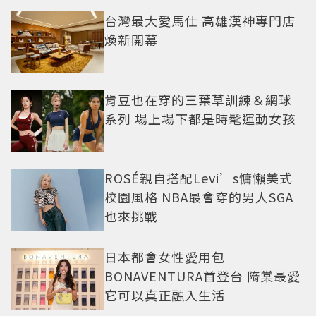
台灣最大愛馬仕 高雄漢神專門店
煥新開幕
肯豆也在穿的三葉草訓練＆網球
系列 場上場下都是時髦運動女孩
ROSÉ親自搭配Levi’s慵懶美式
校園風格 NBA最會穿的男人SGA
也來挑戰
日本都會女性愛用包
BONAVENTURA首登台 隋棠最愛
它可以真正融入生活