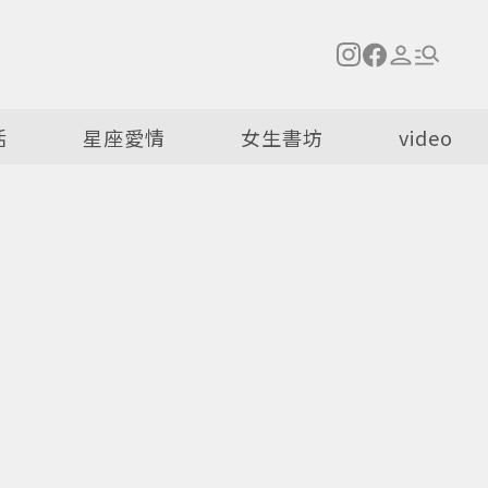
活
星座愛情
女生書坊
video