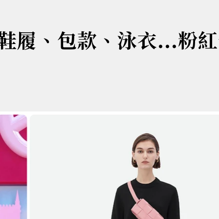
履、包款、泳衣...粉