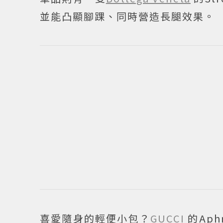
並能凸顯腳踝、同時營造長腿效果。
喜愛隨身的輕便小包？
GUCCI
的Ap