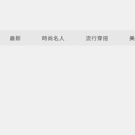
最新
時尚名人
流行穿搭