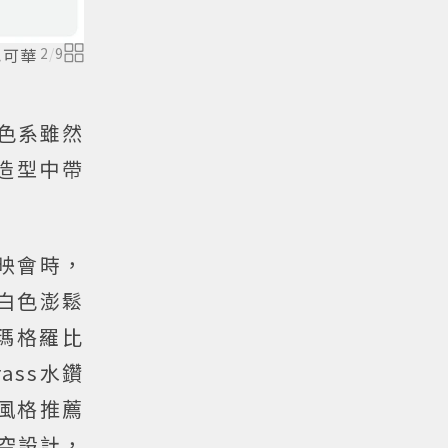
也可華
2
/
9
色系雖然
造型中帶
首映會時，
。白色澎鬆
瑪格羅比
trass水鑽
風格推薦
鏤空設計，