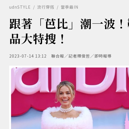
udnSTYLE
流行穿搭
當季最IN
跟著「芭比」潮一波！鞋
品大特搜！
2023-07-14 13:12
聯合報／記者釋俊哲／即時報導