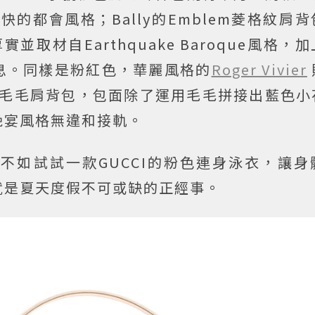
的都會風格；Bally的Emblem菱格紋肩
取材自Earthquake Baroque風格，
息。同樣是粉紅色，華麗風格的
Roger Vivier
ghtily拼接毛毛肩背包，包面除了運用毛毛拼接出藍色
晚宴風格無違和接軌。
不如試試一款GUCCI的粉色連身泳衣，讓身
就是夏天度假不可或缺的正經事。