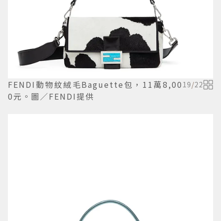
FENDI動物紋絨毛Baguette包，11萬8,00
19
/
22
0元。圖／FENDI提供