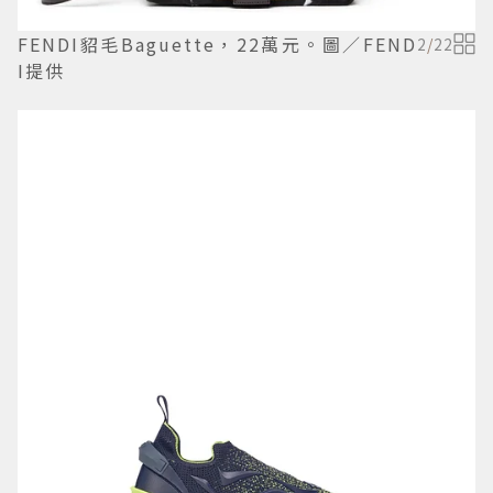
FENDI貂毛Baguette，22萬元。圖／FEND
2
/
22
I提供