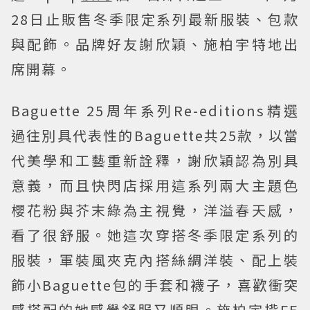
28日止販售冬季限定系列最新服裝、包款
與配飾。品牌好友謝欣穎、施柏宇特地出
席開幕。
Baguette 25周年系列Re-editions精選
過往別具代表性的Baguette共25款，以當
代美學和工藝重新詮釋，謝欣穎認為別具
意義，而且快閃店採用這系列兩大主題色
櫻花粉與芥末綠為主視覺，洋溢春天感，
看了很舒服。她這次穿搭冬季限定系列的
服裝，軍裝風夾克內搭絲綢洋裝、配上裝
飾小Baguette包的手套和襪子，喜歡衝突
感搭配的她感覺舒服又順眼。施柏宇揹FE