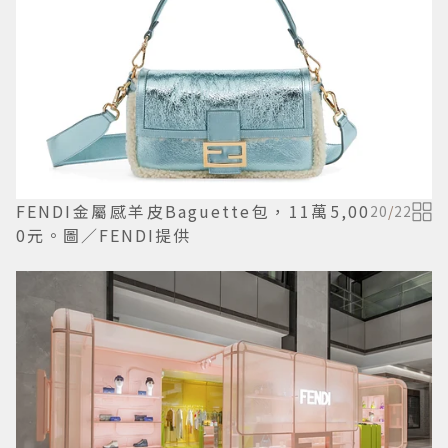
FENDI金屬感羊皮Baguette包，11萬5,00
20
/
22
0元。圖／FENDI提供