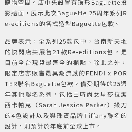
購物空間。店中央設置有環形Baguette投
影牆面，展示此次Baguette 25周年系列R
e-editions的各式造型Baguette包款。
品牌表示，全系列25款包中，台南新天地
的快閃店共展售21款Re-editions包，是
目前全台現貨最齊全的櫃點。除此之外，
限定店亦販售最具潮流感的FENDI x POR
TER聯名Baguette包款。備受期待的25週
年其他聯名系列，包括由時尚女星莎拉潔
西卡帕克（Sarah Jessica Parker）操刀
的4色設計以及與珠寶品牌Tiffany聯名的
設計，則預計於年底前全球上市。