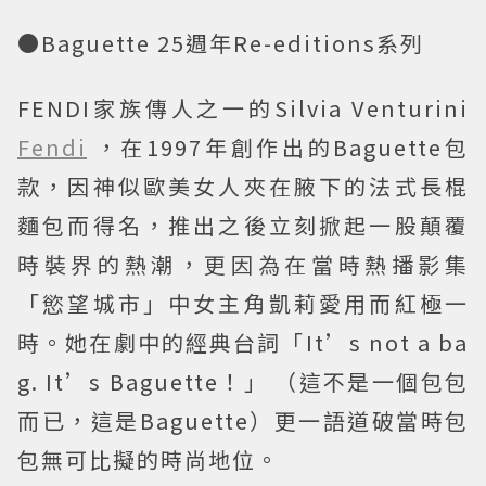
●Baguette 25週年Re-editions系列
FENDI家族傳人之一的Silvia Venturini
Fendi
，在1997年創作出的Baguette包
款，因神似歐美女人夾在腋下的法式長棍
麵包而得名，推出之後立刻掀起一股顛覆
時裝界的熱潮，更因為在當時熱播影集
「慾望城市」中女主角凱莉愛用而紅極一
時。她在劇中的經典台詞「It’s not a ba
g. It’s Baguette！」 （這不是一個包包
而已，這是Baguette）更一語道破當時包
包無可比擬的時尚地位。