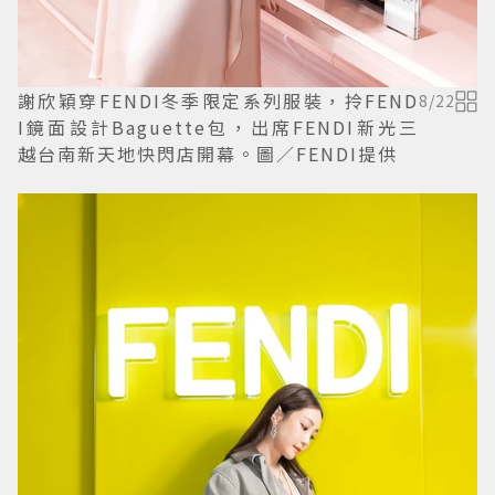
謝欣穎穿FENDI冬季限定系列服裝，拎FEND
8
/
22
I鏡面設計Baguette包，出席FENDI新光三
越台南新天地快閃店開幕。圖／FENDI提供