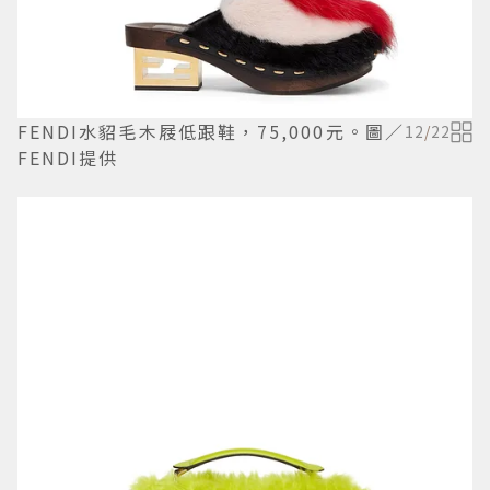
FENDI水貂毛木屐低跟鞋，75,000元。圖／
12
/
22
FENDI提供