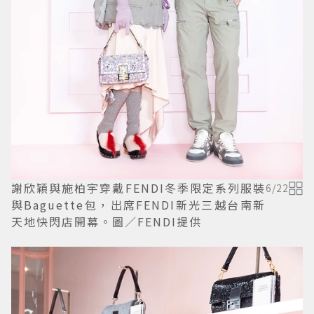
謝欣穎與施柏宇穿戴FENDI冬季限定系列服裝
6
/
22
與Baguette包，出席FENDI新光三越台南新
天地快閃店開幕。圖／FENDI提供