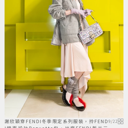
謝欣穎穿FENDI冬季限定系列服裝，拎FEND
9
/
22