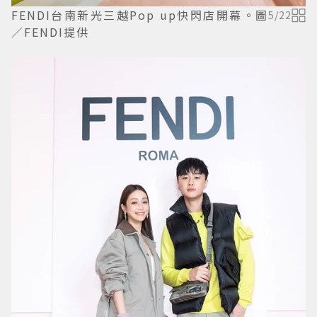
FENDI台南新光三越Pop up快閃店開幕。圖
5
/
22
／FENDI提供