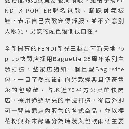
NDI X PORTER聯名包款，腳踩帥氣板
鞋，表示自己喜歡穿得舒服，並不介意別
人眼光，男裝的配色讓他很自在。
全新開幕的FENDI新光三越台南新天地Po
p up快閃店採用Baguette 25周年系列主
題打造，整家店猶如一個巨型Baguette
包，一目了然的設計向這款經典且傳奇雋
永的包致敬。占地近70平方公尺的快閃
店，採用通透明亮的手法打造，從店外即
可一覽無遺店內販售的各式商品，並以櫻
花粉與芥末綠區分為時裝與包款兩個主要