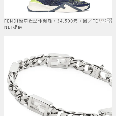
FENDI潑漆造型休閒鞋，34,500元。圖／FE
3
/
22
NDI提供