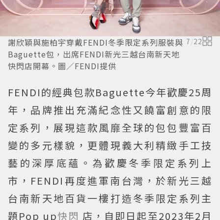
謝欣穎與施柏宇穿戴FENDI冬季限定系列服裝與
7
/
22
Baguette包，出席FENDI新光三越台南新天地
快閃店開幕。圖／FENDI提供
FENDI的經典包款Baguette今年歡慶25周
年，品牌推出充滿紀念性又饒富創意的限
定系列，展現這款風靡全球的包包豐富百
變的多元樣貌，更體現義大利精緻手工技
藝的深厚底蘊。為歡慶冬季限定系列上
市，FENDI再度進軍南台灣，於新光三越
台南新天地百貨一樓打造冬季限定系列主
題Pop up
快閃
店，自即日起至2023年2月