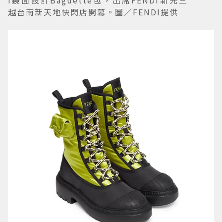
I鏡面設計Baguette包，出席FENDI新光三
越台南新天地快閃店開幕。圖／FENDI提供