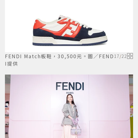
FENDI Match板鞋，30,500元。圖／FEND
17
/
22
I提供