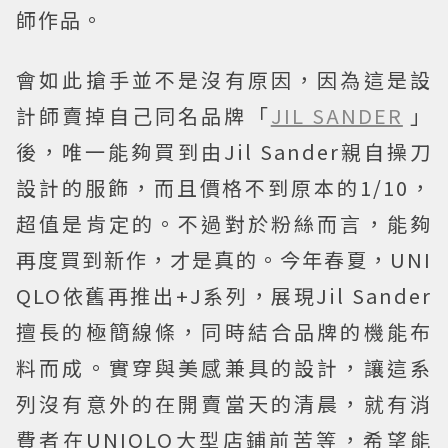
師作品。
會如此搶手並不是沒有原因，因為這是設
計師賣掉自己同名品牌「
JIL SANDER
」
後，唯一能夠買到由Jil Sander親自操刀
設計的服飾，而且價格不到原本的1/10，
超值是肯定的。不過對於粉絲而言，能夠
再度買到新作，才是真的。今年春夏，UNI
QLO依舊再推出+J系列，展現Jil Sander
擅長的極簡線條，同時結合品牌的機能布
料而成。實穿與美感兼具的設計，讓這系
列沒有意外的在開賣當天的清晨，就有消
費者在UNIQLO大型店鋪前苦等，希望能