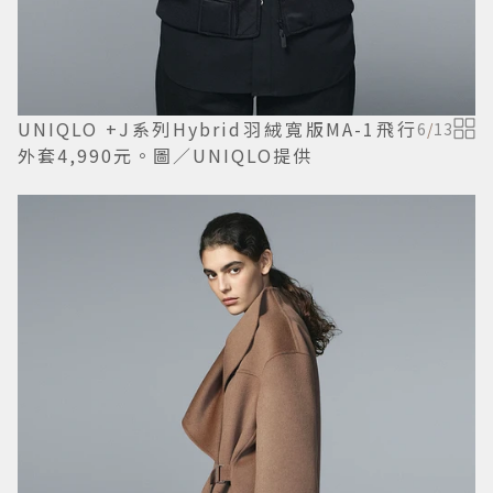
UNIQLO +J系列Hybrid羽絨寬版MA-1飛行
6
/
13
外套4,990元。圖／UNIQLO提供