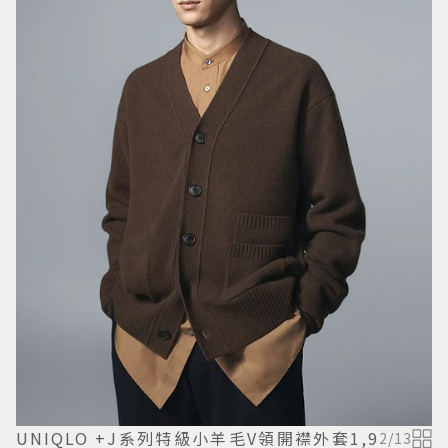
UNIQLO +J系列特級小羊毛V領開襟外套1,9
2
/
13