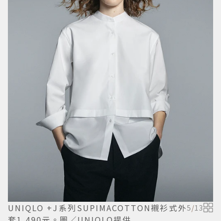
UNIQLO +J系列SUPIMACOTTON襯衫式外
5
/
13
套1,490元。圖／UNIQLO提供