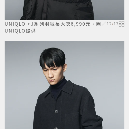
UNIQLO +J系列羽絨長大衣6,990元。圖／
12
/
13
UNIQLO提供