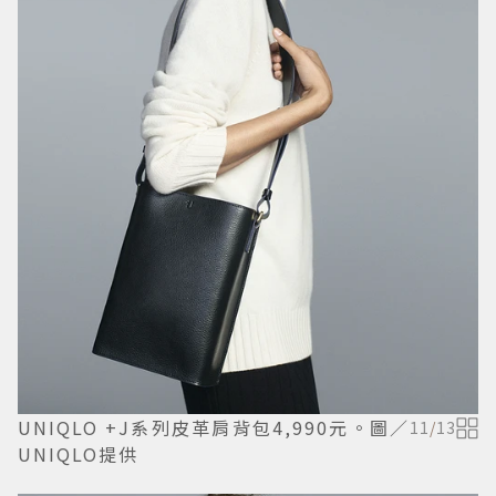
UNIQLO +J系列皮革肩背包4,990元。圖／
11
/
13
UNIQLO提供