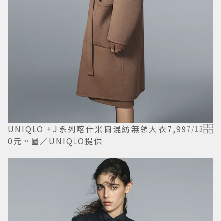
UNIQLO +J系列喀什米爾混紡無領大衣7,99
7
/
13
0元。圖／UNIQLO提供