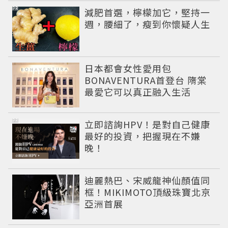
PR
減肥首選，檸檬加它，堅持一
週，腰細了，瘦到你懷疑人生
日本都會女性愛用包
BONAVENTURA首登台 隋棠
最愛它可以真正融入生活
PR
立即諮詢HPV！是對自己健康
最好的投資，把握現在不嫌
晚！
迪麗熱巴、宋威龍神仙顏值同
框！MIKIMOTO頂級珠寶北京
亞洲首展