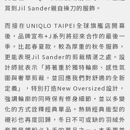
買到Jil Sander親自操刀的服飾。
而接在UNIQLO TAIPEI全球旗艦店開幕
後，品牌宣布+J系列將迎來合作的最後一
季。比起春夏款，較為厚重的秋冬服飾，
更能表現Jil Sander的剪裁精湛之處。設
計師就表示「將著重於獨特輪廓、感性氛
圍與奢華剪裁，並回應我們對舒適的全新
定義」，特別打造New Oversized設計，
強調輪廓的同時保有修身細節，並以多變
化的方式詮釋經典單品。熱銷經典版型的
襯衫也再度回歸，冬日不可或缺的羽絨外
套更是鐵粉必入手的單品之一，本季更首