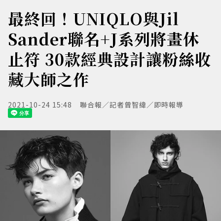
最終回！UNIQLO與Jil
Sander聯名+J系列將畫休
止符 30款經典設計讓粉絲收
藏大師之作
2021-10-24 15:48
聯合報／記者曾智緯／即時報導