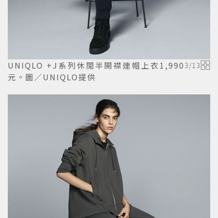
UNIQLO +J系列休閒半開襟連帽上衣1,990
3
/
13
元。圖／UNIQLO提供