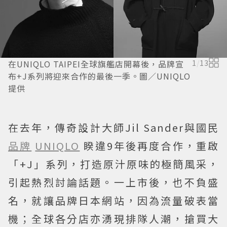
在UNIQLO TAIPEI全球旗艦店開幕後，品牌宣
1
/
13
布+J系列將迎來合作的最後一季。圖／UNIQLO
提供
在去年，傳奇設計大師Jil Sander與國民
品牌
UNIQLO
睽違9年後再度合作，重啟
「+J」系列，打造原汁原味的極簡風采，
引起熱烈討論話題。一上市後，也不負盛
名，就讓品牌日本網站，因為流量破表當
機；全球各分店亦湧現排隊人潮，搶買大