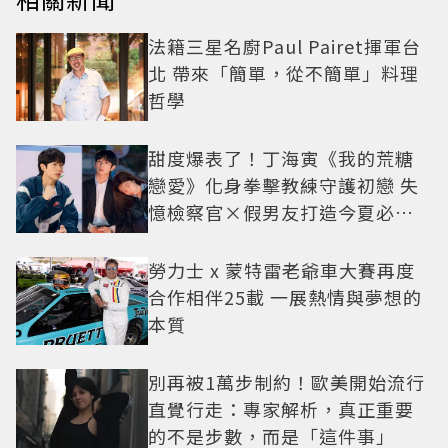
法籍三星名廚Paul Pairet揮軍台
北 帶來「簡單，從不簡單」料理
哲學
甜度爆表了！丁海寅《我的荒糖
戀愛》化身拳擊教練守護初戀 失
憶檢察官×假男友打造今夏必看
小甜劇
勞力士 x 蒙特雷老爺車大賽再度
合作相伴25載 一展熱情與夢想的
本質
別再被1萬步制約！歐美開始流行
直覺行走：專家解析，真正重要
的不是步數，而是「這件事」