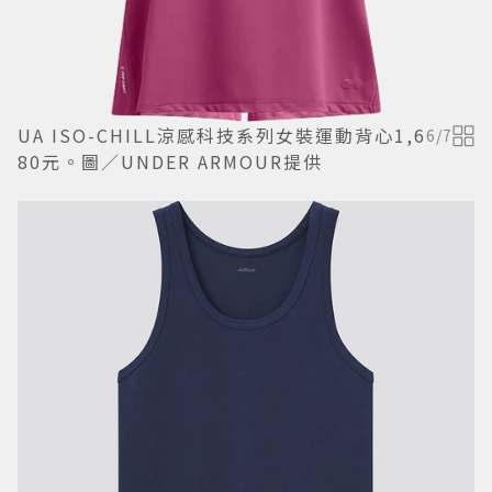
UA ISO-CHILL涼感科技系列女裝運動背心1,6
6
/
7
80元。圖／UNDER ARMOUR提供