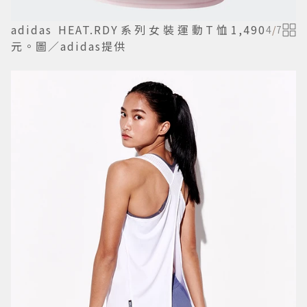
adidas HEAT.RDY系列女裝運動T恤1,490
4
/
7
元。圖／adidas提供