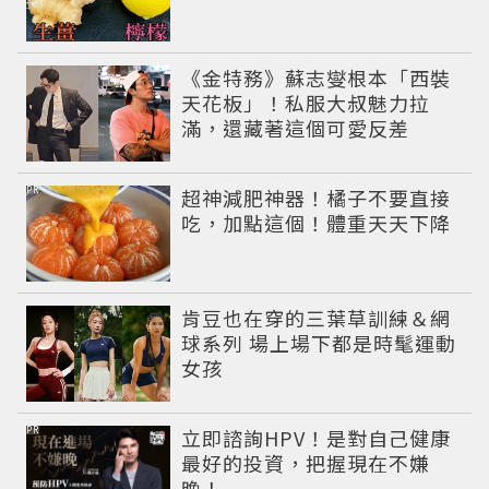
《金特務》蘇志燮根本「西裝
天花板」！私服大叔魅力拉
滿，還藏著這個可愛反差
PR
超神減肥神器！橘子不要直接
吃，加點這個！體重天天下降
肯豆也在穿的三葉草訓練＆網
球系列 場上場下都是時髦運動
女孩
PR
立即諮詢HPV！是對自己健康
最好的投資，把握現在不嫌
晚！