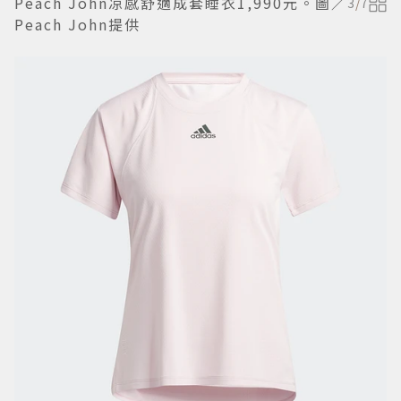
Peach John凉感舒適成套睡衣1,990元。圖／
3
/
7
Peach John提供