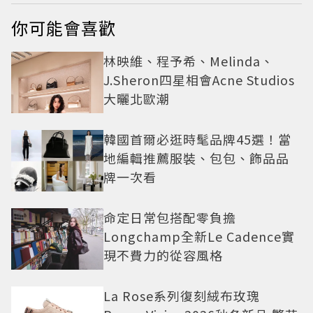
你可能會喜歡
林映維、程予希、Melinda、
J.Sheron四星相會Acne Studios
大曬北歐潮
韓國首爾必逛時髦品牌45選！當
地編輯推薦服裝、包包、飾品品
牌一次看
命定日常包搭配零負擔
Longchamp全新Le Cadence實
現不費力的從容風格
La Rose系列復刻絨布玫瑰