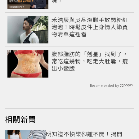
禾浩辰與吳品潔聯手放閃粉紅
泡泡！時髦皮件上身情人節買
物清單這裡看
PR
腹部脂肪的「剋星」找到了，
常吃這幾物，吃走大肚囊，瘦
出小蠻腰
Recommended by
相關新聞
明知道不快樂卻離不開！揭開