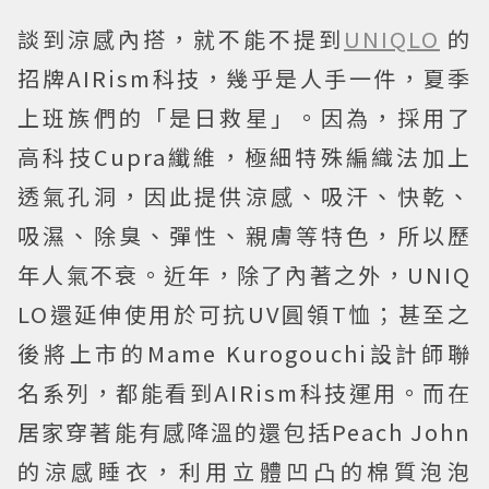
談到涼感內搭，就不能不提到
UNIQLO
的
招牌AIRism科技，幾乎是人手一件，夏季
上班族們的「是日救星」。因為，採用了
高科技Cupra纖維，極細特殊編織法加上
透氣孔洞，因此提供涼感、吸汗、快乾、
吸濕、除臭、彈性、親膚等特色，所以歷
年人氣不衰。近年，除了內著之外，UNIQ
LO還延伸使用於可抗UV圓領T恤；甚至之
後將上市的Mame Kurogouchi設計師聯
名系列，都能看到AIRism科技運用。而在
居家穿著能有感降溫的還包括Peach John
的涼感睡衣，利用立體凹凸的棉質泡泡