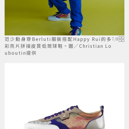
范少勳身穿Berluti服裝搭配Happy Rui的多
7
/
8
彩亮片拼接皮質低筒球鞋。圖／Christian Lo
uboutin提供