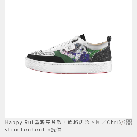
Happy Rui塗鴉亮片款，價格店洽。圖／Chri
5
/
8
stian Louboutin提供