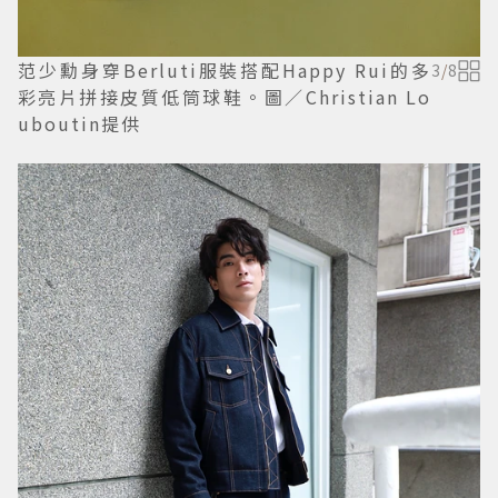
范少勳身穿Berluti服裝搭配Happy Rui的多
3
/
8
彩亮片拼接皮質低筒球鞋。圖／Christian Lo
uboutin提供