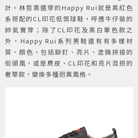
計。林哲熹選穿的Happy Rui就是黑紅色
系搭配的CL印花低筒球鞋，呼應牛仔裝的
帥氣實穿；除了CL印花及黑白單色款之
外，Happy Rui系列男鞋還有有多樣材
質、顏色，包括鉚釘、亮片、塗鴉拼接的
街頭風，或是麂皮、CL印花和亮片混搭的
奢華款，變換多種迥異風格。