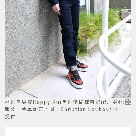
林哲熹身穿Happy Rui黑紅低筒球鞋搭配丹寧
4
/
8
服裝，簡單帥氣。圖／Christian Louboutin
提供