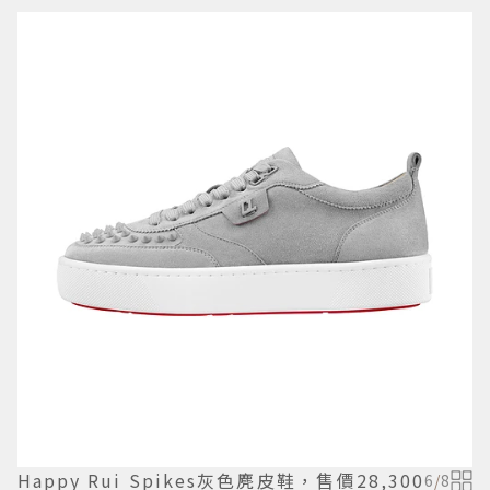
Happy Rui Spikes灰色麂皮鞋，售價28,300
6
/
8