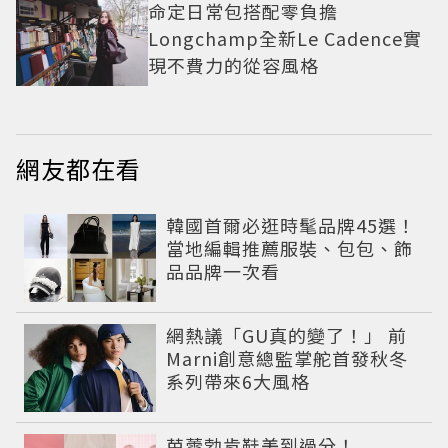
命定日常包搭配零負擔
Longchamp全新Le Cadence實
現不費力的從容風格
網友都在看
韓國首爾必逛時髦品牌45選！
當地編輯推薦服裝、包包、飾
品品牌一次看
網熱議「GU真的變了！」 前
Marni創意總監掌舵首發秋冬
系列帶來6大風格
芭蕾勃肯鞋美到過分！