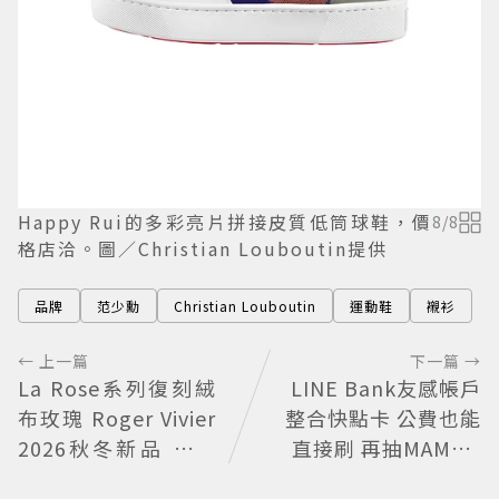
Happy Rui的多彩亮片拼接皮質低筒球鞋，價
8
/
8
格店洽。圖／Christian Louboutin提供
品牌
范少勳
Christian Louboutin
運動鞋
襯衫
← 上一篇
下一篇 →
La Rose系列復刻絨
LINE Bank友感帳戶
布玫瑰 Roger Vivier
整合快點卡 公費也能
2026秋冬新品 繁花
直接刷 再抽MAMA A
不褪
WARDS門票