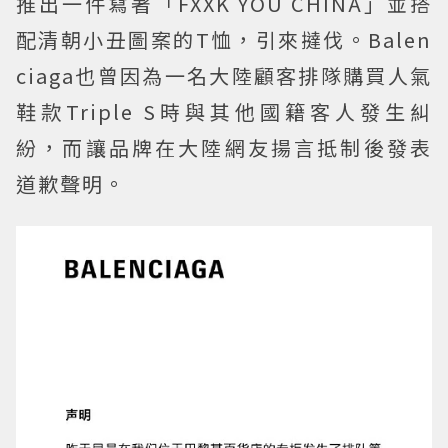
推出一件寫著「FXXK YOU CHINA」並搭
配清朝小丑圖案的T恤，引來撻伐。Balen
ciaga也曾因為一名大陸顧客排隊購買人氣
鞋款Triple S時與其他國籍客人發生糾
紛，而讓品牌在大陸網友揚言抵制後發表
道歉聲明。