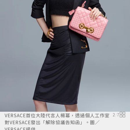
VERSACE首位大陸代言人楊冪，透過個人工作室
2
/
7
對VERSACE發出「解除協議告知函」。圖／
VERSACE提供