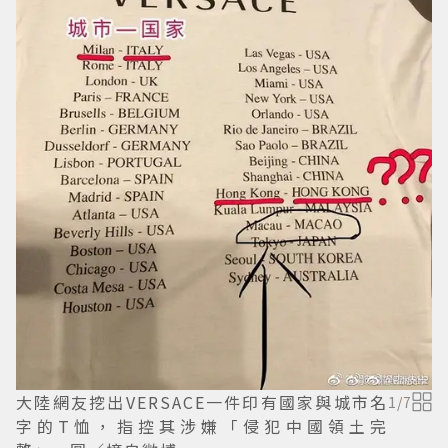
大陸網友挖出VERSACE一件印有國家與城市名
1
/
7
字的T恤，指控其涉嫌「侵犯中國領土完