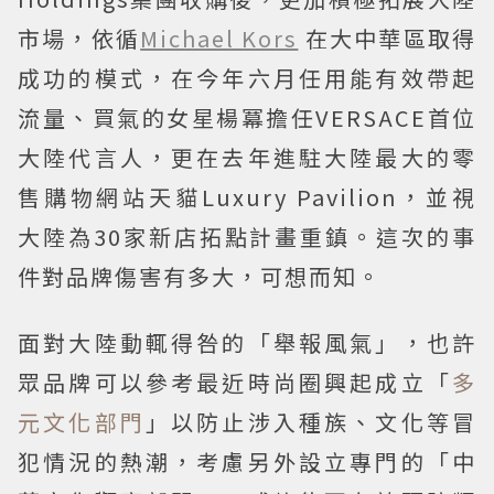
市場，依循
Michael Kors
在大中華區取得
成功的模式，在今年六月任用能有效帶起
流量、買氣的女星楊冪擔任VERSACE首位
大陸代言人，更在去年進駐大陸最大的零
售購物網站天貓Luxury Pavilion，並視
大陸為30家新店拓點計畫重鎮。這次的事
件對品牌傷害有多大，可想而知。
面對大陸動輒得咎的「舉報風氣」，也許
眾品牌可以參考最近時尚圈興起成立「
多
元文化部門
」以防止涉入種族、文化等冒
犯情況的熱潮，考慮另外設立專門的「中