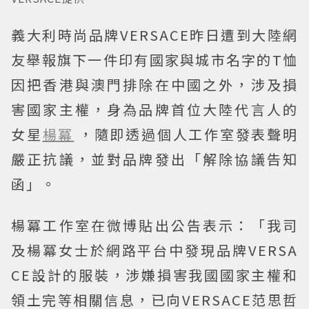
義大利時尚品牌VERSACE昨日遭到大陸網
友舉報旗下一件印有國家與城市名字的T恤
因把香港與澳門排除在中國之外，涉及損
害國家主權，身為品牌首位大陸代言人的
女星
楊冪
，隨即透過個人工作室發表聲明
嚴正抗議，並對品牌發出「解除協議告知
函」。
楊冪工作室在微博貼出公告表示：「我司
及楊冪女士於網路平台中發現品牌VERSA
CE設計的服裝，涉嫌損害我國國家主權和
領土完等相關信息，已向VERSACE范思哲