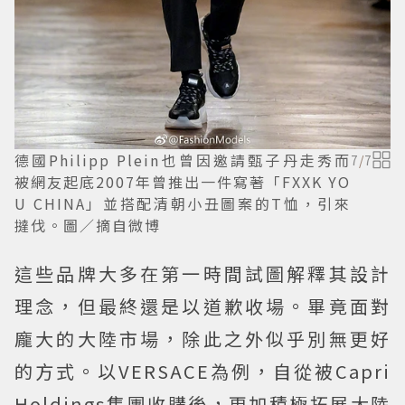
德國Philipp Plein也曾因邀請甄子丹走秀而
7
/
7
被網友起底2007年曾推出一件寫著「FXXK YO
U CHINA」並搭配清朝小丑圖案的T恤，引來
撻伐。圖／摘自微博
這些品牌大多在第一時間試圖解釋其設計
理念，但最終還是以道歉收場。畢竟面對
龐大的大陸市場，除此之外似乎別無更好
的方式。以VERSACE為例，自從被Capri
Holdings集團收購後，更加積極拓展大陸