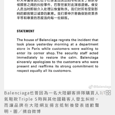
Balenciaga也曾因為一名大陸顧客排隊購買人
3
/
7
氣鞋款Triple S時與其他國籍客人發生糾紛，
而讓品牌在大陸網友揚言抵制後發表道歉聲
明。圖／摘自微博