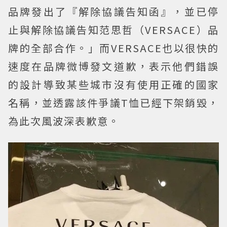
品牌發出了『解除協議告知函』，並已停
止與解除協議告知范思哲（VERSACE）品
牌的全部合作。」而VERSACE也以很快的
速度在品牌微博發文道歉，表示他們錯誤
的設計導致某些城市沒有使用正確的國家
名稱，並透露該件爭議T恤已經下架銷毀，
為此次風波深表歉意。