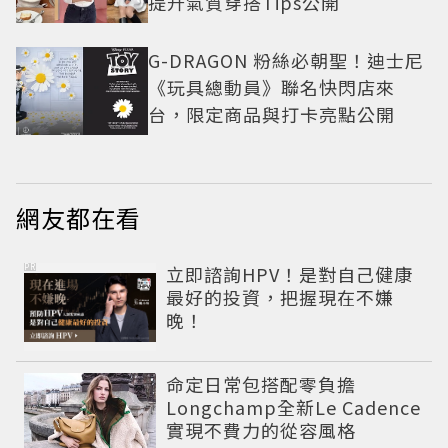
提升氣質穿搭Tips公開
G-DRAGON 粉絲必朝聖！迪士尼
《玩具總動員》聯名快閃店來
台，限定商品與打卡亮點公開
網友都在看
PR
立即諮詢HPV！是對自己健康
最好的投資，把握現在不嫌
晚！
命定日常包搭配零負擔
Longchamp全新Le Cadence
實現不費力的從容風格