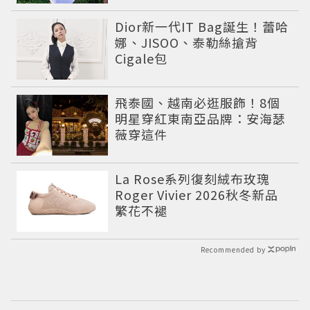
備
Dior新一代IT Bag誕生！蕾哈
娜、JISOO、泰勒絲搶背
Cigale包
飛泰國、越南必逛服飾！8個
明星穿紅東南亞品牌：安海瑟
薇穿這件
La Rose系列復刻絨布玫瑰
Roger Vivier 2026秋冬新品
繁花不褪
Recommended by