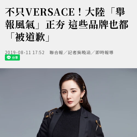
不只VERSACE！大陸「舉
報風氣」正夯 這些品牌也都
「被道歉」
2019-08-11 17:52
聯合報／記者吳曉涵╱即時報導