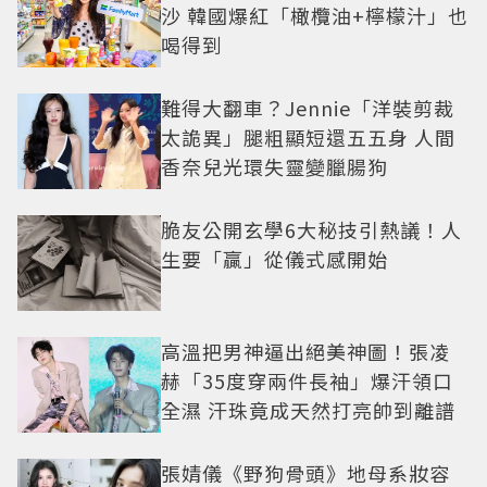
沙 韓國爆紅「橄欖油+檸檬汁」也
喝得到
難得大翻車？Jennie「洋裝剪裁
太詭異」腿粗顯短還五五身 人間
香奈兒光環失靈變臘腸狗
脆友公開玄學6大秘技引熱議！人
生要「贏」從儀式感開始
高溫把男神逼出絕美神圖！張凌
赫「35度穿兩件長袖」爆汗領口
全濕 汗珠竟成天然打亮帥到離譜
張婧儀《野狗骨頭》地母系妝容