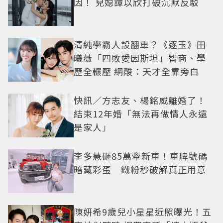
因！ 兒媳譚以欣打破沉默反駁
清純學霸人設翻車？《逐玉》田
曦薇「四敗愛因斯坦」智商、學
歷全輾壓 網酸：天才全靠旁白
快訊／方志友、楊銘威離婚了！
結束12年婚「無法再做情人永遠
是家人」
李多慧砸85萬牽新車！車牌號碼
暗藏彩蛋 鐵粉秒破解真正用意
陳妍希9歲兒小星星近照曝光！五