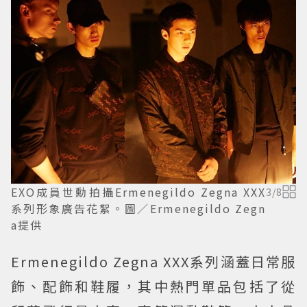
EXO成員世勳拍攝Ermenegildo Zegna XXX
3
/
8
系列形象廣告花絮。圖／Ermenegildo Zegn
a提供
Ermenegildo Zegna XXX系列涵蓋日常服
飾、配飾和鞋履，其中熱門單品包括了從