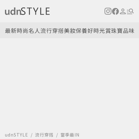
最新
時尚名人
流行穿搭
美妝保養
好時光
賞珠寶
品味
udnSTYLE
流行穿搭
當季最IN