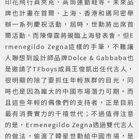
印花飛行員夾克、高筒運動鞋等。未來品
牌也計畫在首爾、上海、香港和邁阿密舉
辦一系列慶祝活動，屆時，世勳將出席首
爾活動，而陳偉霆將親臨上海發表會。但E
rmenegildo Zegna這樣的手筆，不難讓
人聯想到設計師品牌Dolce & Gabbaba也
是邀請了TFboys成員王俊凱出任代言人，
很明顯的除了要抓住年輕族群的目光，同
時也是因為龐大的中國市場潛力可期。而
且這些年輕的偶像們的支持者，正是目前
最有消費實力的千禧世代；不過值得注意
的是，Ermenegildo Zegna透過雙代言人
的做法，偷渡了韓星世勳給中國市場，是