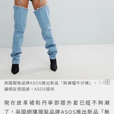
英國服裝品牌ASOS推出新品「無褲檔牛仔褲」，
1
/
2
讓網友很困惑。ASOS提供
現在皮革裙和丹寧即膝外套已經不夠潮
了，英國網購服裝品牌ASOS推出新品「無