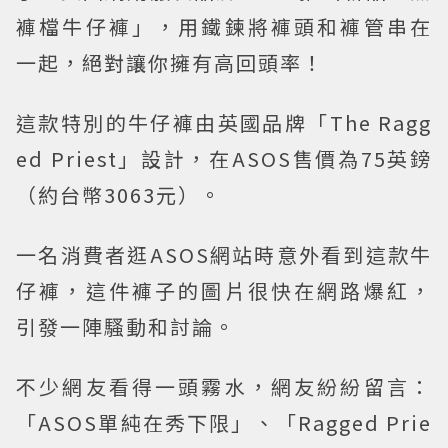
褲檔牛仔褲」，用鐵鍊將褲頭和褲管串在
一起，絕對讓你擁有高回頭率！
這款特別的牛仔褲由英國品牌「The Ragg
ed Priest」設計，在ASOS售價為75英鎊
（約台幣3063元）。
一名消費者逛ASOS網站時意外看到這款牛
仔褲，這件褲子的圖片很快在網路爆紅，
引發一陣騷動和討論。
不少網友看得一頭霧水，網友紛紛留言：
「ASOS單純在秀下限」、「Ragged Prie