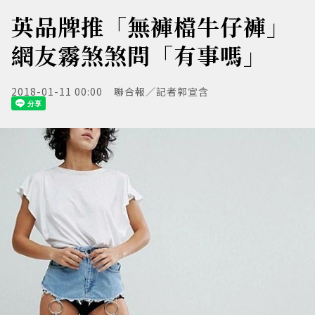
英品牌推「無褲檔牛仔褲」
網友霧煞煞問「有事嗎」
2018-01-11 00:00
聯合報／記者郭宣含