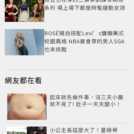
系列 場上場下都是時髦運動女孩
ROSÉ親自搭配Levi’s慵懶美式
校園風格 NBA最會穿的男人SGA
也來挑戰
網友都在看
PR
起床就先做件事，沒三天小腹
就不見了! 肚子一天天變小！
小公主長這麼大了！夏綠蒂