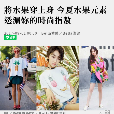
將水果穿上身 今夏水果元素
透漏妳的時尚指數
2017-09-01 00:00
Bella儂儂／Bella儂儂
圖／擷取自網路、Bella儂儂提供
2
/
5