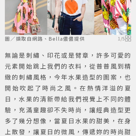
圖／擷取自網路、Bella儂儂提供
1
/
5
無論是刺繡、印花或是臂章，許多可愛的
元素開始跳上我們的衣料，從普普風到精
緻的刺繡風格，今年水果造型的圖案，也
開始吹起了時尚之風。在熱情洋溢的夏
日，水果的清新帶給我們視覺上不同的體
驗，充滿童趣卻不失時尚，讓經典造型更
多了幾分想像，當夏日水果的甜美，在身
上散發，讓夏日的微風，傳遞妳的時尚甜