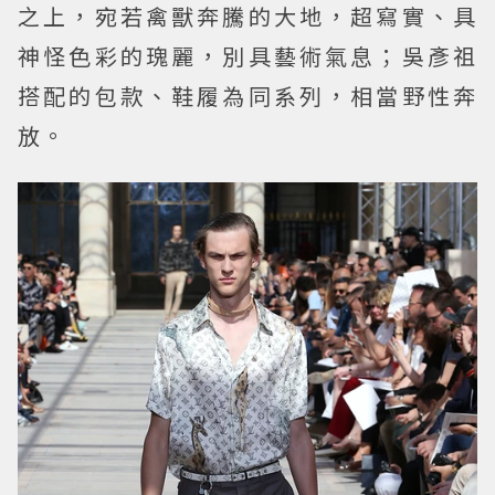
之上，宛若禽獸奔騰的大地，超寫實、具
神怪色彩的瑰麗，別具藝術氣息；吳彥祖
搭配的包款、鞋履為同系列，相當野性奔
放。