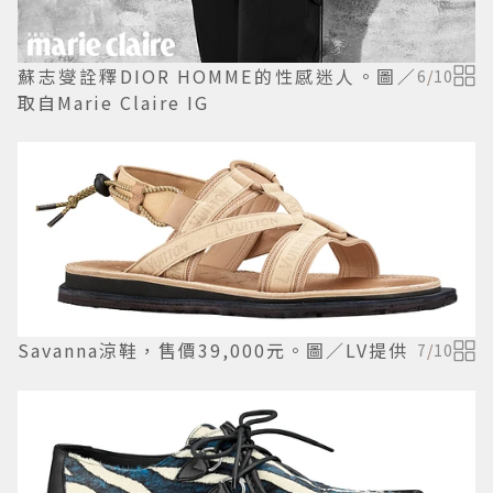
蘇志燮詮釋DIOR HOMME的性感迷人。圖／
6
/
10
取自Marie Claire IG
Savanna涼鞋，售價39,000元。圖／LV提供
7
/
10