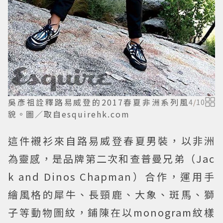
吳彥祖詮釋路易威登的2017春夏非洲系列風
4
/
10
貌。圖／取自esquirehk.com
這件襯衫來自路易威登春夏男裝，以非洲
為靈感，是品牌第二次和查普曼兄弟（Jac
k and Dinos Chapman）合作，運用手
繪風格的犀牛、長頸鹿、大象、斑馬、獅
子等動物圖紋，鋪陳在以monogram紋樣