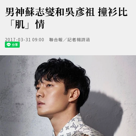
男神蘇志燮和吳彥祖 撞衫比
「肌」情
2017-03-31 09:00
聯合報／記者楊詩涵