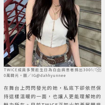
TWICE成員多賢趁生日為白血病患者捐出300
5
/
7
0萬韓元。圖／IG@dahhyunnee
在舞台上閃閃發光的她，私底下卻依然保
持這樣溫暖的一面，也讓人更能理解她的
魅力所在。目前TWICE正如火如荼展開世