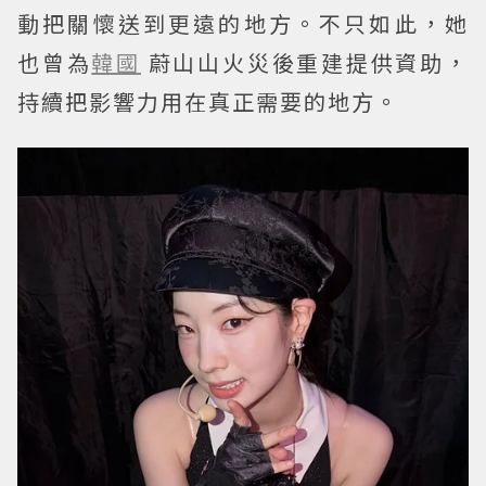
動把關懷送到更遠的地方。不只如此，她
也曾為
韓國
蔚山山火災後重建提供資助，
持續把影響力用在真正需要的地方。