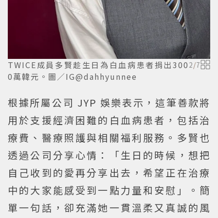
TWICE成員多賢趁生日為白血病患者捐出300
2
/
7
0萬韓元。圖／IG@dahhyunnee
根據所屬公司 JYP 娛樂表示，這筆善款將
用於支援經濟困難的白血病患者，包括治
療費、醫療照護與相關福利服務。多賢也
透過公司分享心情：「生日的時候，想把
自己收到的愛再分享出去，希望正在治療
中的大家能感受到一點力量和安慰」。簡
單一句話，卻充滿她一貫溫柔又真誠的風