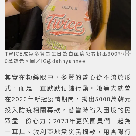
TWICE成員多賢趁生日為白血病患者捐出300
3
/
7
0萬韓元。圖／IG@dahhyunnee
其實在粉絲眼中，多賢的善心從不流於形
式，而是一直默默付諸行動。她過去就曾
在2020年新冠疫情期間，捐出5000萬韓元
投入防疫相關募款，替當時陷入困境的民
眾盡一份心力；2023年更與團員們一起為
土耳其、敘利亞地震災民捐款，用實際行