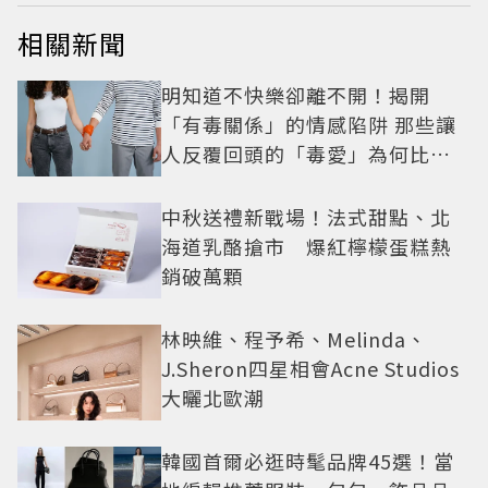
相關新聞
明知道不快樂卻離不開！揭開
「有毒關係」的情感陷阱 那些讓
人反覆回頭的「毒愛」為何比菸
還難戒？
中秋送禮新戰場！法式甜點、北
海道乳酪搶市 爆紅檸檬蛋糕熱
銷破萬顆
林映維、程予希、Melinda、
J.Sheron四星相會Acne Studios
大曬北歐潮
韓國首爾必逛時髦品牌45選！當