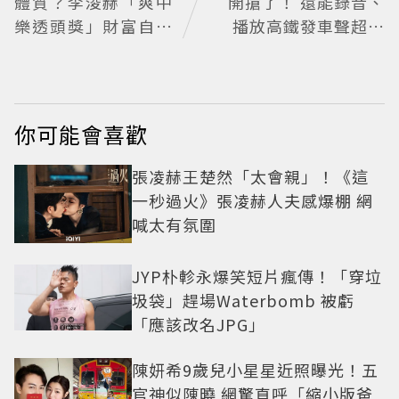
體質？李浚赫「爽中
開搶了！ 還能錄音、
樂透頭獎」財富自由
播放高鐵發車聲超有
照樣上班 西裝社畜帥
梗
出新高度
你可能會喜歡
張凌赫王楚然「太會親」！《這
一秒過火》張凌赫人夫感爆棚 網
喊太有氛圍
JYP朴軫永爆笑短片瘋傳！「穿垃
圾袋」趕場Waterbomb 被虧
「應該改名JPG」
陳妍希9歲兒小星星近照曝光！五
官神似陳曉 網驚直呼「縮小版爸