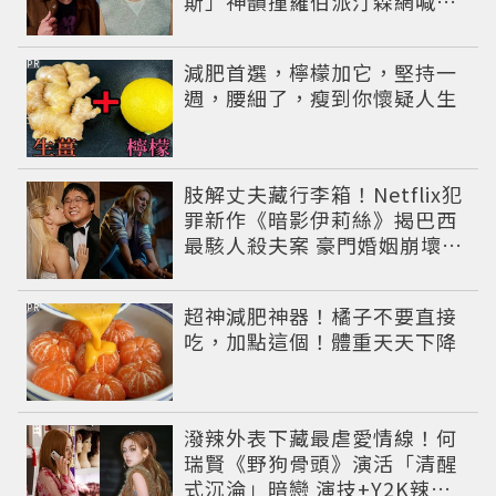
斯」神韻撞羅伯派汀森網喊：
夢回愛德華！
PR
減肥首選，檸檬加它，堅持一
週，腰細了，瘦到你懷疑人生
肢解丈夫藏行李箱！Netflix犯
罪新作《暗影伊莉絲》揭巴西
最駭人殺夫案 豪門婚姻崩壞釀
致命慘劇
PR
超神減肥神器！橘子不要直接
吃，加點這個！體重天天下降
潑辣外表下藏最虐愛情線！何
瑞賢《野狗骨頭》演活「清醒
式沉淪」暗戀 演技+Y2K辣妹