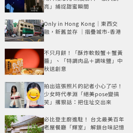
亮」捕捉甜蜜瞬間
Only in Hong Kong｜東西交
融，新舊並存 ｜摺疊城市-香港
不只月餅！「酥炸軟殼蟹＋蟹黃
醬」、「特調肉品＋調味鹽」中
秋送創意
拍出這張照片的記者小心了🤣！
少女時代孝淵「絕美pose變搞
笑」撂狠話：把住址交出來
必比登主廚進駐！ 台北最美百年
老屋餐廳「輝室」 解鎖台味記憶