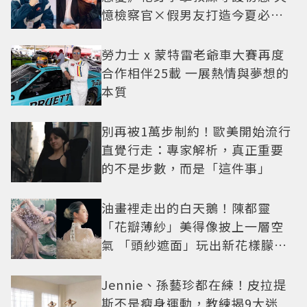
憶檢察官×假男友打造今夏必看
小甜劇
勞力士 x 蒙特雷老爺車大賽再度
合作相伴25載 一展熱情與夢想的
本質
別再被1萬步制約！歐美開始流行
直覺行走：專家解析，真正重要
的不是步數，而是「這件事」
油畫裡走出的白天鵝！陳都靈
「花瓣薄紗」美得像披上一層空
氣 「頭紗遮面」玩出新花樣朦朧
美感太仙
Jennie、孫藝珍都在練！皮拉提
斯不是瘦身運動，教練揭9大迷