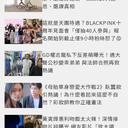
思、選課真相
這就是天團待遇？BLACKPINK十
周年見面會「僅抽40人參與」報
名開始到截止僅9小時粉絲怒了😡
GD權志龍私下反差萌曝光！遇大
聲公秒變乖弟弟 與法師合照再掀
熱議
《母胎單身戀愛大作戰2》臥蠶妝
引熱議！為什麼看起來這麼不自
然？彩妝師教你正確畫法
黃寅燁惠利吻戲太火辣！深情接
吻片段曝光 網友影片「放大調