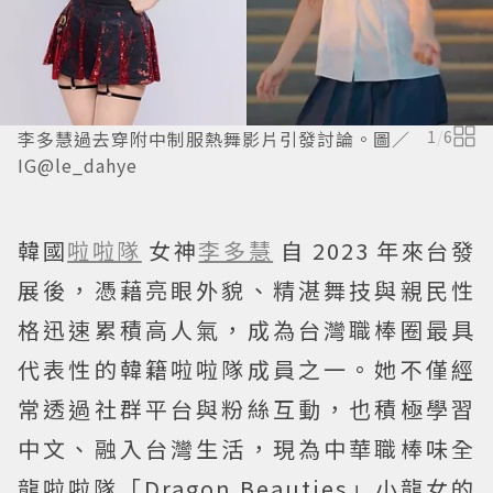
李多慧過去穿附中制服熱舞影片引發討論。圖／
1
/
6
IG@le_dahye
韓國
啦啦隊
女神
李多慧
自 2023 年來台發
展後，憑藉亮眼外貌、精湛舞技與親民性
格迅速累積高人氣，成為台灣職棒圈最具
代表性的韓籍啦啦隊成員之一。她不僅經
常透過社群平台與粉絲互動，也積極學習
中文、融入台灣生活，現為中華職棒味全
龍啦啦隊「Dragon Beauties」小龍女的