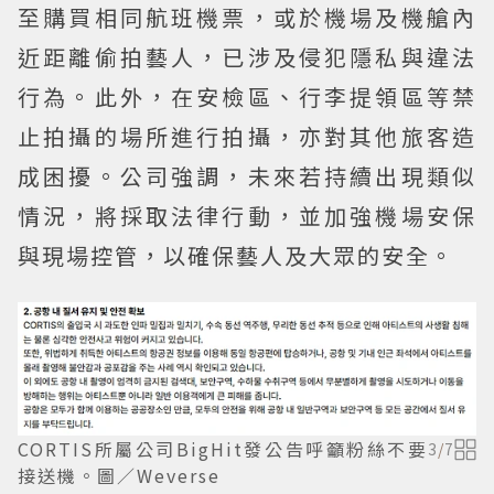
至購買相同航班機票，或於機場及機艙內
近距離偷拍藝人，已涉及侵犯隱私與違法
行為。此外，在安檢區、行李提領區等禁
止拍攝的場所進行拍攝，亦對其他旅客造
成困擾。公司強調，未來若持續出現類似
情況，將採取法律行動，並加強機場安保
與現場控管，以確保藝人及大眾的安全。
CORTIS所屬公司BigHit發公告呼籲粉絲不要
3
/
7
接送機。圖／Weverse