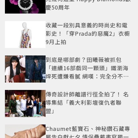
慶50周年
收藏一段別具意義的時尚史和電
影史！「穿Prada的惡魔2」衣櫥
9月上拍
到底是哪部劇？田曦薇被抓包
「連續16部戲同一顆頭」鐵瀏海
焊死遭嫌看膩 網嘆：完全分不出
角色
傳奇設計師離譜行徑全拍了！ 名
導集結「義大利影壇復仇者聯
盟」
Chaumet藍寶石、神秘鑽石藏專
屬告白獻七夕 情侶疊戴書寫獨一