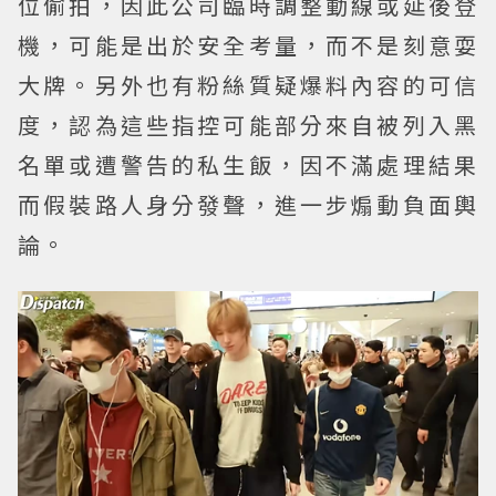
位偷拍，因此公司臨時調整動線或延後登
機，可能是出於安全考量，而不是刻意耍
大牌。另外也有粉絲質疑爆料內容的可信
度，認為這些指控可能部分來自被列入黑
名單或遭警告的私生飯，因不滿處理結果
而假裝路人身分發聲，進一步煽動負面輿
論。