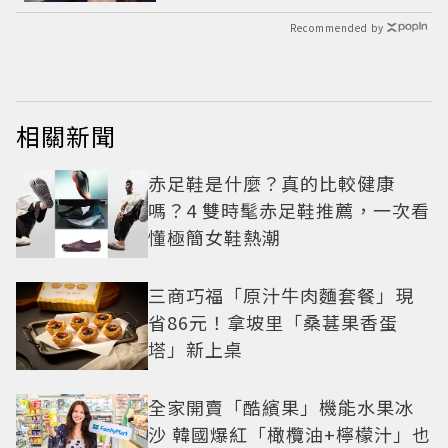
Recommended by
相關新聞
赤足鞋是什麼？真的比較健康
嗎？4 雙時髦赤足鞋推薦，一次看
懂極簡女鞋熱潮
三商巧福「原汁牛肉麵套餐」現
省86元！拿坡里「桑葚果香蛋
塔」新上桌
全家開賣「酷繽果」機能水果冰
沙 韓國爆紅「橄欖油+檸檬汁」也