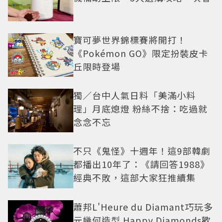
寶可夢世界錦標賽將開打！
《Pokémon GO》限定扮裝皮卡
丘限時登場
獨／台中人氣日料「美滿小料
理」月底熄燈 粉絲不捨：吃過就
念念不忘
不只《鬼怪》十週年！這9部韓劇
都播出10年了：《請回答1988》
經典不敗，這部大家狂推續集
蕭邦L'Heure du Diamant巧玩多
元幾何造型 Happy Diamonds歡