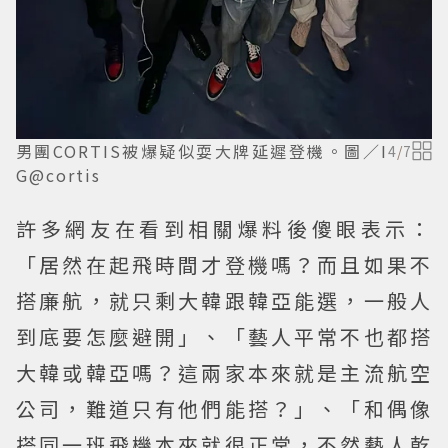
男團CORTIS被爆疑似耍大牌延遲登機。圖／I
4
/
7
G@cortis
許多網友在看到相關爆料後傻眼表示：
「居然在起飛時間才登機嗎？而且如果不
搭廉航，就只剩大韓跟韓亞能選，一般人
到底要怎麼避開」、「藝人平常不也都搭
大韓或韓亞嗎？這兩家本來就是主流航空
公司，難道只有他們能搭？」、「和偶像
搭同一班飛機本來就很正常，不然藝人乾