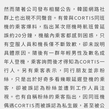
然而隨著公司發布相關公告，韓國網路社
群上也出現不同聲音。有曾與CORTIS同班
機的乘客爆料，指出某次搭機時航班曾延
誤約20分鐘，機艙內乘客都感到困惑，只
有空服人員和機長僅不斷致歉，卻未說明
具體原因。隨後有一群年輕男性及數名成
年人登機，乘客詢問後才得知為CORTIS一
行人。另有乘客表示，同行朋友並非粉
絲，只是出於好奇多看幾眼延遲登機的乘
客，卻被誤認為粉絲並遭到工作人員注
視。也有自稱粉絲的乘客指出，因同班機
偶遇CORTIS而被誤認為私生飯，甚至被公