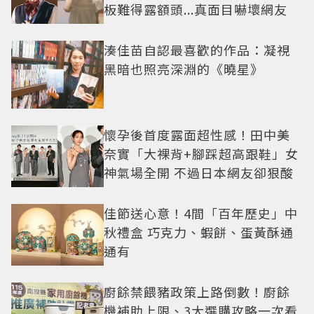
板難得露額頭...真面目嚇壞網友
湊佳苗自認最喜歡的作品：凝視
黑暗也照亮深淵的《曉星》
懷孕後首度露面超性感！田中美
奈實「大裸背+腳踩超高跟鞋」女
神氣場全開 不過日本網友卻狠酸
佳節送心意！4間「百年歷史」中
秋禮盒 巧克力、蝦餅、蛋黃酥通
通有
廚餘禁餵豬政策上路倒數！廚餘
機補助上限、3大選購攻略一次看