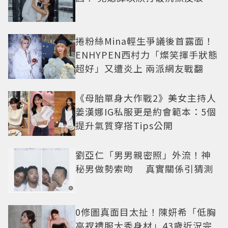
捲粉絲Mina輕生爭議後首露面！
ENHYPEN西村力「燦笑揮手狀態
超好」又遭炎上 兩派網友戰翻
《母胎單身大作戰2》美女主持人
姜漢娜IG私服更是約會範本：5個
提升氣質穿搭Tips公開
劉亞仁「男男親密照」外流！神
秘男做勢索吻 真實關係引猜測
0修圖真面目太扯！陳妍希「低胸
高衩禮服大秀身材」43歲近況完