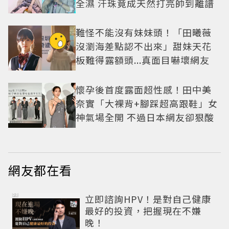
全濕 汗珠竟成天然打亮帥到離譜
難怪不能沒有妹妹頭！「田曦薇
沒瀏海差點認不出來」甜妹天花
板難得露額頭...真面目嚇壞網友
懷孕後首度露面超性感！田中美
奈實「大裸背+腳踩超高跟鞋」女
神氣場全開 不過日本網友卻狠酸
網友都在看
PR
立即諮詢HPV！是對自己健康
最好的投資，把握現在不嫌
晚！