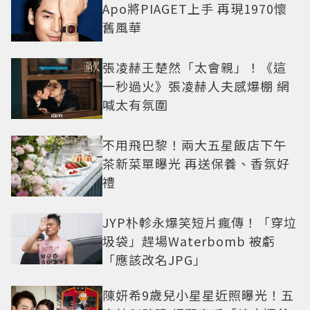
Apo將PIAGET上手 再現1970懷
舊風華
張凌赫王楚然「太會親」！《這
一秒過火》張凌赫人夫感爆棚 網
喊太有氛圍
不用飛巴黎！兩大五星飯店下午
茶新菜單曝光 再送保養、香氛好
禮
JYP朴軫永爆笑短片瘋傳！「穿垃
圾袋」趕場Waterbomb 被虧
「應該改名JPG」
陳妍希9歲兒小星星近照曝光！五