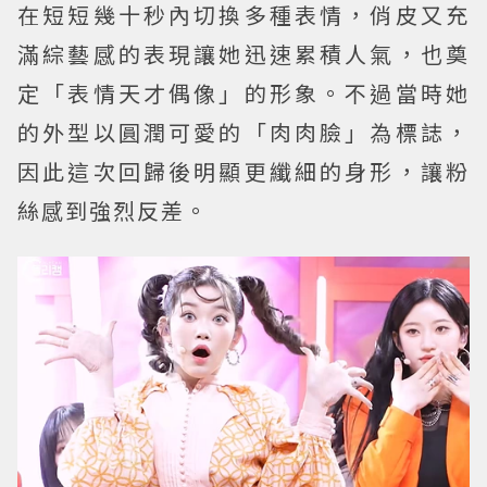
在短短幾十秒內切換多種表情，俏皮又充
滿綜藝感的表現讓她迅速累積人氣，也奠
定「表情天才偶像」的形象。不過當時她
的外型以圓潤可愛的「肉肉臉」為標誌，
因此這次回歸後明顯更纖細的身形，讓粉
絲感到強烈反差。