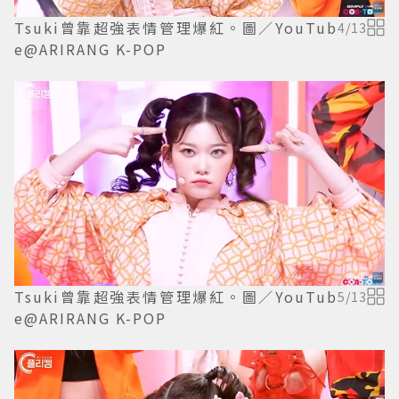
Tsuki曾靠超強表情管理爆紅。圖／YouTub
4
/
13
e@ARIRANG K-POP
Tsuki曾靠超強表情管理爆紅。圖／YouTub
5
/
13
e@ARIRANG K-POP