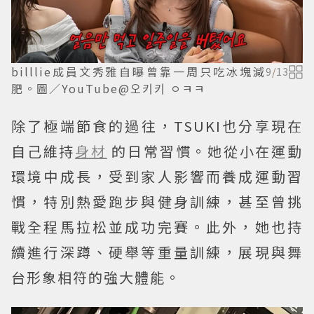
billlie成員文秀雅自曝曾靠一周只吃冰塊減
9
/
13
肥。圖／YouTube@오키키 ㅇㅋㅋ
除了極端節食的過往，TSUKI也分享現在
自己維持
身材
的日常習慣。她從小在運動
環境中成長，受到家人影響而養成運動習
慣，特別熱愛跑步與健身訓練，甚至曾挑
戰全程馬拉松並成功完賽。此外，她也持
續進行深蹲、硬舉等重量訓練，展現與舞
台形象相符的強大體能。