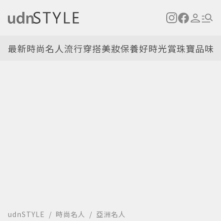
最新
時尚名人
流行穿搭
美妝保養
好時光
賞珠寶
品味
udnSTYLE
時尚名人
亞洲名人