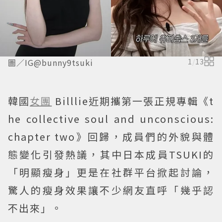
圖／IG@bunny9tsuki
1
/
13
韓國
女團
Billlie近期攜第一張正規專輯《t
he collective soul and unconscious:
chapter two》回歸，成員們的外貌與體
態變化引發熱議，其中日本成員TSUKI的
「明顯瘦身」更是在社群平台掀起討論，
驚人的瘦身效果讓不少網友直呼「幾乎認
不出來」。