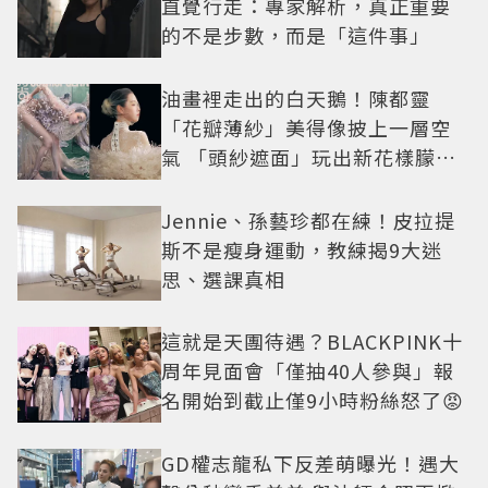
直覺行走：專家解析，真正重要
的不是步數，而是「這件事」
油畫裡走出的白天鵝！陳都靈
「花瓣薄紗」美得像披上一層空
氣 「頭紗遮面」玩出新花樣朦朧
美感太仙
Jennie、孫藝珍都在練！皮拉提
斯不是瘦身運動，教練揭9大迷
思、選課真相
這就是天團待遇？BLACKPINK十
周年見面會「僅抽40人參與」報
名開始到截止僅9小時粉絲怒了😡
GD權志龍私下反差萌曝光！遇大