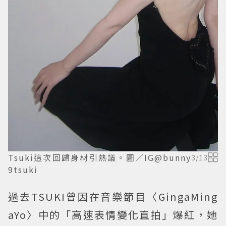
Tsuki這次回歸身材引熱議。圖／IG@bunny
3
/
13
9tsuki
過去TSUKI曾因在音樂節目〈GingaMing
aYo〉中的「高速表情變化直拍」爆紅，她