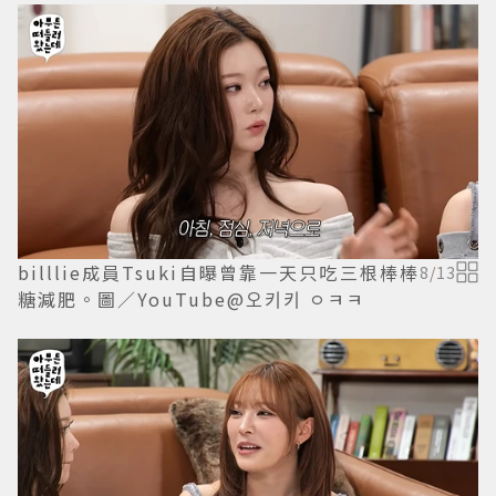
billlie成員Tsuki自曝曾靠一天只吃三根棒棒
8
/
13
糖減肥。圖／YouTube@오키키 ㅇㅋㅋ