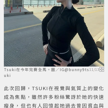
Tsuki在今年完賽全馬。圖／IG@bunny9ts
11
/
13
uki
此次回歸，TSUKI在視覺與氣質上的變化
成為焦點，雖然許多粉絲驚訝於她的快速
瘦身，但也有人回憶起她過去曾因貧血與