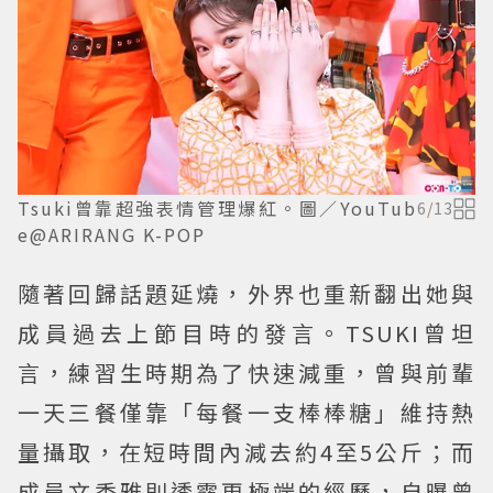
Tsuki曾靠超強表情管理爆紅。圖／YouTub
6
/
13
e@ARIRANG K-POP
隨著回歸話題延燒，外界也重新翻出她與
成員過去上節目時的發言。TSUKI曾坦
言，練習生時期為了快速減重，曾與前輩
一天三餐僅靠「每餐一支棒棒糖」維持熱
量攝取，在短時間內減去約4至5公斤；而
成員文秀雅則透露更極端的經歷，自曝曾