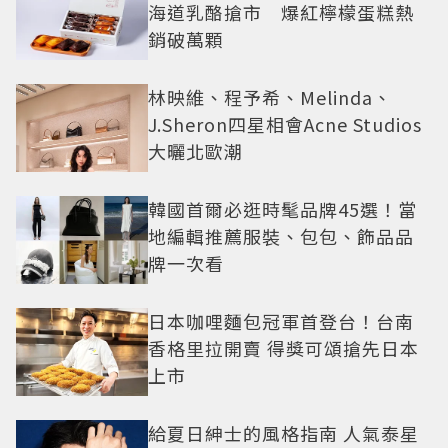
海道乳酪搶市 爆紅檸檬蛋糕熱
銷破萬顆
林映維、程予希、Melinda、
J.Sheron四星相會Acne Studios
大曬北歐潮
韓國首爾必逛時髦品牌45選！當
地編輯推薦服裝、包包、飾品品
牌一次看
日本咖哩麵包冠軍首登台！台南
香格里拉開賣 得獎可頌搶先日本
上市
給夏日紳士的風格指南 人氣泰星