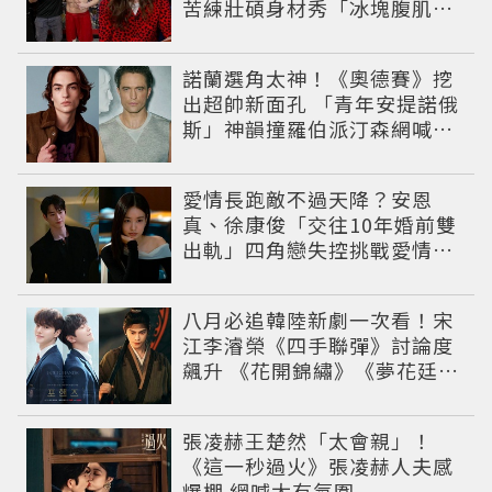
苦練壯碩身材秀「冰塊腹肌」
重返好萊塢
諾蘭選角太神！《奧德賽》挖
出超帥新面孔 「青年安提諾俄
斯」神韻撞羅伯派汀森網喊：
夢回愛德華！
愛情長跑敵不過天降？安恩
真、徐康俊「交往10年婚前雙
出軌」四角戀失控挑戰愛情底
線
八月必追韓陸新劇一次看！宋
江李濬榮《四手聯彈》討論度
飆升 《花開錦繡》《夢花廷》
有望上線對擂
張凌赫王楚然「太會親」！
《這一秒過火》張凌赫人夫感
爆棚 網喊太有氛圍