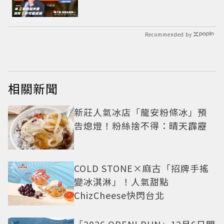
Recommended by
相關新聞
新莊人氣冰店「龍安粉條冰」預
告熄燈！粉絲捨不得：晴天霹靂
COLD STONE×麻古「招牌手搖
變冰淇淋」！人氣甜點
ChizCheese快閃台北