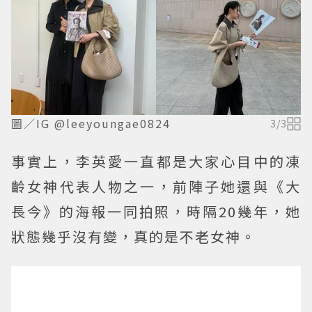
圖／IG @leeyoungae0824
3
/
3
事實上，李英愛一直都是大家心目中的凍
齡女神代表人物之一，前陣子她還與《大
長今》的海報一同拍照，時隔20幾年，她
狀態幾乎沒有變，真的是不老女神。