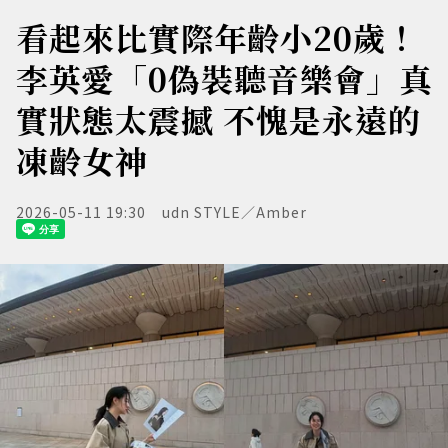
看起來比實際年齡小20歲！
李英愛「0偽裝聽音樂會」真
實狀態太震撼 不愧是永遠的
凍齡女神
2026-05-11 19:30
udn STYLE／Amber