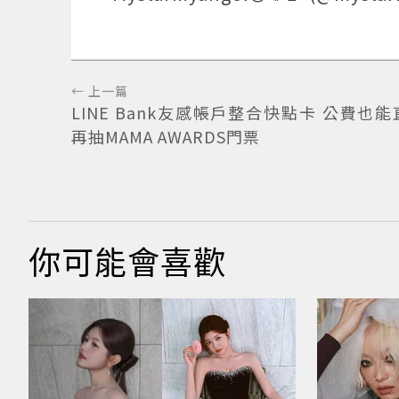
← 上一篇
LINE Bank友感帳戶整合快點卡 公費也
再抽MAMA AWARDS門票
你可能會喜歡