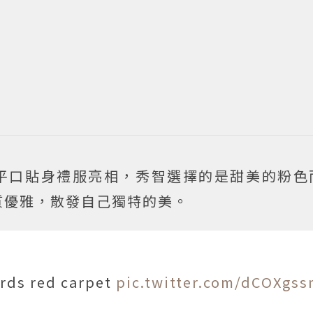
同款的平口貼身禮服亮相，秀智選擇的是甜美的粉
質優雅，散發自己獨特的美。
rds red carpet
pic.twitter.com/dCOXgs