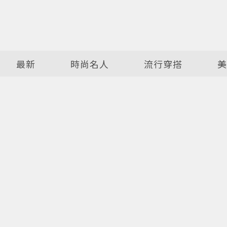
最新
時尚名人
流行穿搭