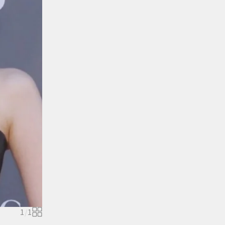
1
/
1