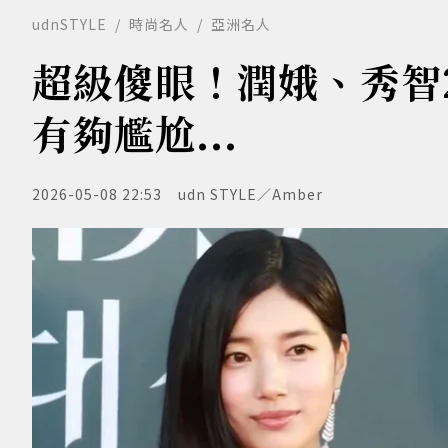
udnSTYLE
時尚名人
亞洲名人
超級傻眼！潤娥、秀智
有夠尷尬...
2026-05-08 22:53
udn STYLE／Amber