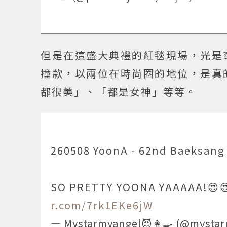
但是在這盛大典禮的紅毯現場，光是
撞款，以兩位在時尚圈的地位，是真
都很美」、「都是女神」等等。
260508 YoonA - 62nd Baeksang 
SO PRETTY YOONA YAAAAA!😍
r.com/7rk1EKe6jW
— Mystarmyangel😈👩‍🍳 (@mysta